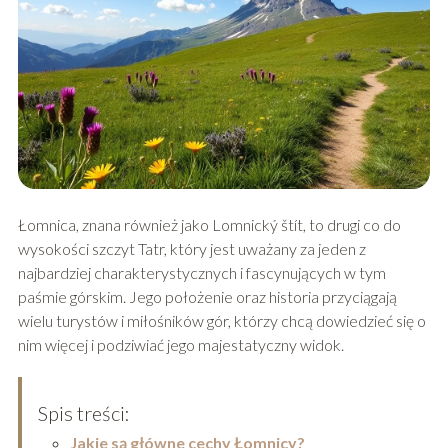
Łomnica, znana również jako Lomnický štít, to drugi co do
wysokości szczyt Tatr, który jest uważany za jeden z
najbardziej charakterystycznych i fascynujących w tym
paśmie górskim. Jego położenie oraz historia przyciągają
wielu turystów i miłośników gór, którzy chcą dowiedzieć się o
nim więcej i podziwiać jego majestatyczny widok.
Spis treści:
Jakie są główne cechy Łomnicy?