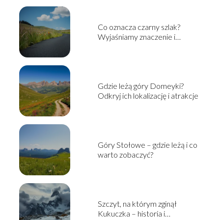
Co oznacza czarny szlak?
Wyjaśniamy znaczenie i
kontekst
Gdzie leżą góry Domeyki?
Odkryj ich lokalizację i atrakcje
Góry Stołowe – gdzie leżą i co
warto zobaczyć?
Szczyt, na którym zginął
Kukuczka – historia i