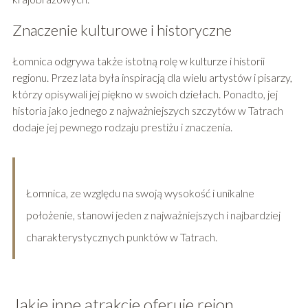
Znaczenie kulturowe i historyczne
Łomnica odgrywa także istotną rolę w kulturze i historii
regionu. Przez lata była inspiracją dla wielu artystów i pisarzy,
którzy opisywali jej piękno w swoich dziełach. Ponadto, jej
historia jako jednego z najważniejszych szczytów w Tatrach
dodaje jej pewnego rodzaju prestiżu i znaczenia.
Łomnica, ze względu na swoją wysokość i unikalne
położenie, stanowi jeden z najważniejszych i najbardziej
charakterystycznych punktów w Tatrach.
Jakie inne atrakcje oferuje rejon