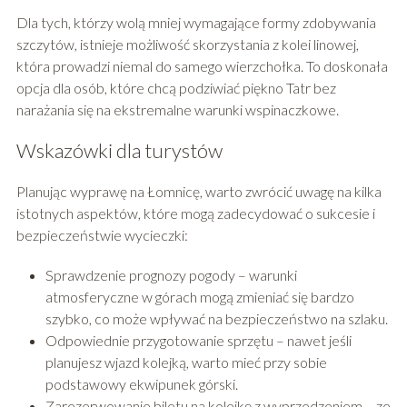
Dla tych, którzy wolą mniej wymagające formy zdobywania
szczytów, istnieje możliwość skorzystania z kolei linowej,
która prowadzi niemal do samego wierzchołka. To doskonała
opcja dla osób, które chcą podziwiać piękno Tatr bez
narażania się na ekstremalne warunki wspinaczkowe.
Wskazówki dla turystów
Planując wyprawę na Łomnicę, warto zwrócić uwagę na kilka
istotnych aspektów, które mogą zadecydować o sukcesie i
bezpieczeństwie wycieczki:
Sprawdzenie prognozy pogody – warunki
atmosferyczne w górach mogą zmieniać się bardzo
szybko, co może wpływać na bezpieczeństwo na szlaku.
Odpowiednie przygotowanie sprzętu – nawet jeśli
planujesz wjazd kolejką, warto mieć przy sobie
podstawowy ekwipunek górski.
Zarezerwowanie biletu na kolejkę z wyprzedzeniem – ze