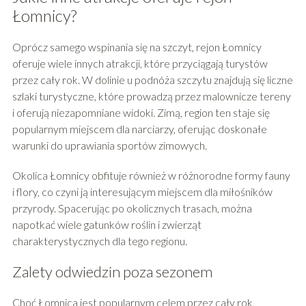
Łomnicy?
Oprócz samego wspinania się na szczyt, rejon Łomnicy
oferuje wiele innych atrakcji, które przyciągają turystów
przez cały rok. W dolinie u podnóża szczytu znajdują się liczne
szlaki turystyczne, które prowadzą przez malownicze tereny
i oferują niezapomniane widoki. Zimą, region ten staje się
popularnym miejscem dla narciarzy, oferując doskonałe
warunki do uprawiania sportów zimowych.
Okolica Łomnicy obfituje również w różnorodne formy fauny
i flory, co czyni ją interesującym miejscem dla miłośników
przyrody. Spacerując po okolicznych trasach, można
napotkać wiele gatunków roślin i zwierząt
charakterystycznych dla tego regionu.
Zalety odwiedzin poza sezonem
Choć Łomnica jest popularnym celem przez cały rok,