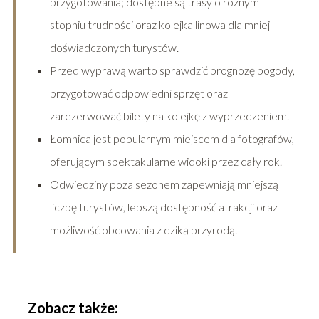
przygotowania; dostępne są trasy o różnym
stopniu trudności oraz kolejka linowa dla mniej
doświadczonych turystów.
Przed wyprawą warto sprawdzić prognozę pogody,
przygotować odpowiedni sprzęt oraz
zarezerwować bilety na kolejkę z wyprzedzeniem.
Łomnica jest popularnym miejscem dla fotografów,
oferującym spektakularne widoki przez cały rok.
Odwiedziny poza sezonem zapewniają mniejszą
liczbę turystów, lepszą dostępność atrakcji oraz
możliwość obcowania z dziką przyrodą.
Zobacz także: