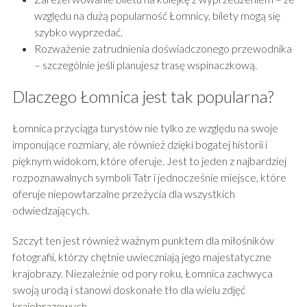
względu na dużą popularność Łomnicy, bilety mogą się
szybko wyprzedać.
Rozważenie zatrudnienia doświadczonego przewodnika
– szczególnie jeśli planujesz trasę wspinaczkową.
Dlaczego Łomnica jest tak popularna?
Łomnica przyciąga turystów nie tylko ze względu na swoje
imponujące rozmiary, ale również dzięki bogatej historii i
pięknym widokom, które oferuje. Jest to jeden z najbardziej
rozpoznawalnych symboli Tatr i jednocześnie miejsce, które
oferuje niepowtarzalne przeżycia dla wszystkich
odwiedzających.
Szczyt ten jest również ważnym punktem dla miłośników
fotografii, którzy chętnie uwieczniają jego majestatyczne
krajobrazy. Niezależnie od pory roku, Łomnica zachwyca
swoją urodą i stanowi doskonałe tło dla wielu zdjęć
krajobrazowych.