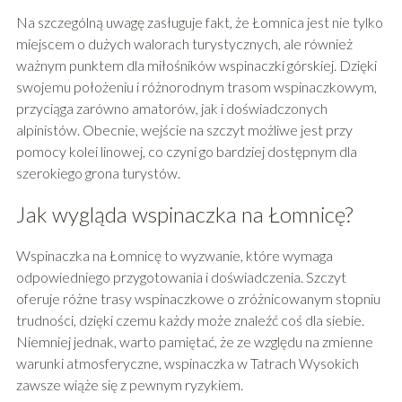
Na szczególną uwagę zasługuje fakt, że Łomnica jest nie tylko
miejscem o dużych walorach turystycznych, ale również
ważnym punktem dla miłośników wspinaczki górskiej. Dzięki
swojemu położeniu i różnorodnym trasom wspinaczkowym,
przyciąga zarówno amatorów, jak i doświadczonych
alpinistów. Obecnie, wejście na szczyt możliwe jest przy
pomocy kolei linowej, co czyni go bardziej dostępnym dla
szerokiego grona turystów.
Jak wygląda wspinaczka na Łomnicę?
Wspinaczka na Łomnicę to wyzwanie, które wymaga
odpowiedniego przygotowania i doświadczenia. Szczyt
oferuje różne trasy wspinaczkowe o zróżnicowanym stopniu
trudności, dzięki czemu każdy może znaleźć coś dla siebie.
Niemniej jednak, warto pamiętać, że ze względu na zmienne
warunki atmosferyczne, wspinaczka w Tatrach Wysokich
zawsze wiąże się z pewnym ryzykiem.