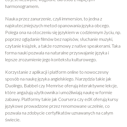
harmonogramem.
Nauka przez zanurzenie, czyli immersion, to jedna z
najskuteczniejszych metod opanowania języka obcego.
Polega ona na otoczeniu się językiem w codziennym życiu, np.
poprzez oglądanie filmów bez napisów, słuchanie muzyki,
czytanie książek, a także rozmowy z native speakerami. Taka
forma nauki pozwala na naturalne przyswajanie języka i
lepsze zrozumienie jego kontekstu kulturowego.
Korzystanie z aplikacji i platform online to nowoczesny
sposób na naukę języka angielskiego. Narzędzia takie jak
Duolingo, Babbel czy Memrise oferują interaktywne lekcje,
które angażują użytkownika i umożliwiają naukę w formie
zabawy. Platformy takie jak Coursera czy edX oferują kursy
językowe prowadzone przez renomowane uczelnie, co
pozwala na zdobycie certyfikatów uznawanych na całym
świecie.