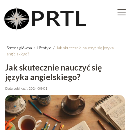
Strona główna
/
Lifestyle
/
Jak skutecznie nauczyć się języka
angielskiego?
Jak skutecznie nauczyć się
języka angielskiego?
Data publikacji: 2024-08-01