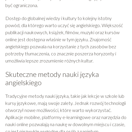
być ograniczona.
Dostęp do globalnej wiedzy i kultury to kolejny istotny
powód, dla którego warto uczyć się angielskiego. Większość
publikacji naukowych, książek, filmów, muzyki oraz kursów
online jest dostępna właśnie w tym języku. Znajomość
angielskiego pozwala na korzystanie z tych zasobów bez
potrzeby tłumaczenia, co znacznie poszerza horyzonty i
umożliwia lepsze zrozumienie różnych kultur.
Skuteczne metody nauki języka
angielskiego
Tradycyjne metody nauki języka, takie jak lekcje w szkole lub
kursy językowe, mają swoje zalety. Jednak rozwój technologii
otworzył nowe możliwości, które warto wykorzystać.
Aplikacje mobilne, platformy e-learningowe oraz narzędzia do
nauki online pozwalają na naukę w dowolnym miejscu i czasie,
co jest niezwykle wygodne dla osób z napiętym