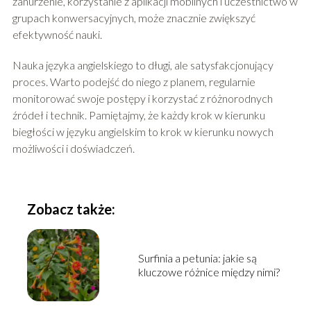
zanurzenie, korzystanie z aplikacji mobilnych i uczestnictwo w
grupach konwersacyjnych, może znacznie zwiększyć
efektywność nauki.
Nauka języka angielskiego to długi, ale satysfakcjonujący
proces. Warto podejść do niego z planem, regularnie
monitorować swoje postępy i korzystać z różnorodnych
źródeł i technik. Pamiętajmy, że każdy krok w kierunku
biegłości w języku angielskim to krok w kierunku nowych
możliwości i doświadczeń.
Zobacz także:
Surfinia a petunia: jakie są
kluczowe różnice między nimi?