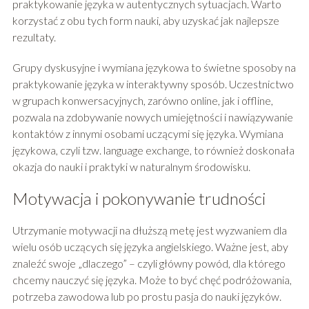
praktykowanie języka w autentycznych sytuacjach. Warto
korzystać z obu tych form nauki, aby uzyskać jak najlepsze
rezultaty.
Grupy dyskusyjne i wymiana językowa to świetne sposoby na
praktykowanie języka w interaktywny sposób. Uczestnictwo
w grupach konwersacyjnych, zarówno online, jak i offline,
pozwala na zdobywanie nowych umiejętności i nawiązywanie
kontaktów z innymi osobami uczącymi się języka. Wymiana
językowa, czyli tzw. language exchange, to również doskonała
okazja do nauki i praktyki w naturalnym środowisku.
Motywacja i pokonywanie trudności
Utrzymanie motywacji na dłuższą metę jest wyzwaniem dla
wielu osób uczących się języka angielskiego. Ważne jest, aby
znaleźć swoje „dlaczego” – czyli główny powód, dla którego
chcemy nauczyć się języka. Może to być chęć podróżowania,
potrzeba zawodowa lub po prostu pasja do nauki języków.