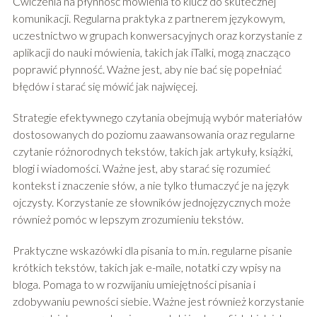
Ćwiczenia na płynność mówienia to klucz do skutecznej
komunikacji. Regularna praktyka z partnerem językowym,
uczestnictwo w grupach konwersacyjnych oraz korzystanie z
aplikacji do nauki mówienia, takich jak iTalki, mogą znacząco
poprawić płynność. Ważne jest, aby nie bać się popełniać
błędów i starać się mówić jak najwięcej.
Strategie efektywnego czytania obejmują wybór materiałów
dostosowanych do poziomu zaawansowania oraz regularne
czytanie różnorodnych tekstów, takich jak artykuły, książki,
blogi i wiadomości. Ważne jest, aby starać się rozumieć
kontekst i znaczenie słów, a nie tylko tłumaczyć je na język
ojczysty. Korzystanie ze słowników jednojęzycznych może
również pomóc w lepszym zrozumieniu tekstów.
Praktyczne wskazówki dla pisania to m.in. regularne pisanie
krótkich tekstów, takich jak e-maile, notatki czy wpisy na
bloga. Pomaga to w rozwijaniu umiejętności pisania i
zdobywaniu pewności siebie. Ważne jest również korzystanie