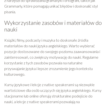
z narzędzi do sprawdzania gramatyki i ortografii, takich jak
Grammarly, które pomagają unikać błędów i doskonalić styl
pisania.
Wykorzystanie zasobów i materiałów do
nauki
Książki, filmy, podcasty i muzyka to doskonałe źródła
materiałów do nauki języka angielskiego. Warto wybierać
pozycje dostosowane do swojego poziomu zaawansowania i
zainteresowań, co zwiększy motywację do nauki. Regularne
korzystanie z tych zasobów pozwala na naturalne
przyswajanie języka i lepsze zrozumienie jego kontekstu
kulturowego.
Kursy językowe i lekcje z native speakerami są niezwykle
wartościowe dla osób uczących się języka angielskiego. Kursy
stacjonarne lub online oferują strukturalne podejście do
nauki, a lekcje z native speakerami pozwalają na