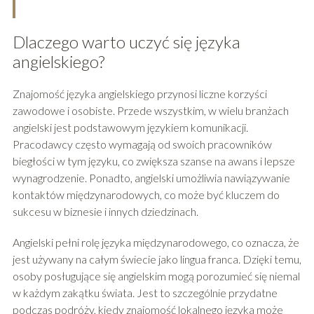
Dlaczego warto uczyć się języka
angielskiego?
Znajomość języka angielskiego przynosi liczne korzyści
zawodowe i osobiste. Przede wszystkim, w wielu branżach
angielski jest podstawowym językiem komunikacji.
Pracodawcy często wymagają od swoich pracowników
biegłości w tym języku, co zwiększa szanse na awans i lepsze
wynagrodzenie. Ponadto, angielski umożliwia nawiązywanie
kontaktów międzynarodowych, co może być kluczem do
sukcesu w biznesie i innych dziedzinach.
Angielski pełni rolę języka międzynarodowego, co oznacza, że
jest używany na całym świecie jako lingua franca. Dzięki temu,
osoby posługujące się angielskim mogą porozumieć się niemal
w każdym zakątku świata. Jest to szczególnie przydatne
podczas podróży, kiedy znajomość lokalnego języka może