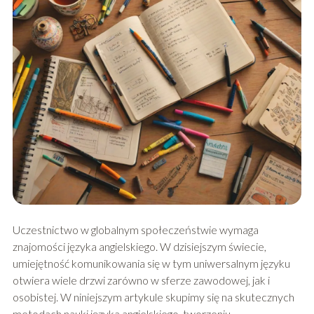
Uczestnictwo w globalnym społeczeństwie wymaga
znajomości języka angielskiego. W dzisiejszym świecie,
umiejętność komunikowania się w tym uniwersalnym języku
otwiera wiele drzwi zarówno w sferze zawodowej, jak i
osobistej. W niniejszym artykule skupimy się na skutecznych
metodach nauki języka angielskiego, tworzeniu