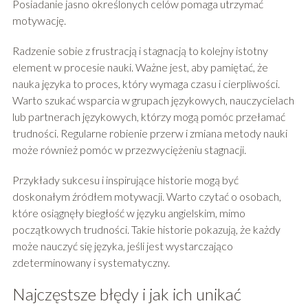
Posiadanie jasno określonych celów pomaga utrzymać
motywację.
Radzenie sobie z frustracją i stagnacją to kolejny istotny
element w procesie nauki. Ważne jest, aby pamiętać, że
nauka języka to proces, który wymaga czasu i cierpliwości.
Warto szukać wsparcia w grupach językowych, nauczycielach
lub partnerach językowych, którzy mogą pomóc przełamać
trudności. Regularne robienie przerw i zmiana metody nauki
może również pomóc w przezwyciężeniu stagnacji.
Przykłady sukcesu i inspirujące historie mogą być
doskonałym źródłem motywacji. Warto czytać o osobach,
które osiągnęły biegłość w języku angielskim, mimo
początkowych trudności. Takie historie pokazują, że każdy
może nauczyć się języka, jeśli jest wystarczająco
zdeterminowany i systematyczny.
Najczęstsze błędy i jak ich unikać