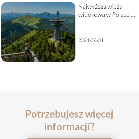
Najwyższa wieża
widokowa w Polsce –
gdzie się znajduje?
2024-08-01
Potrzebujesz więcej
informacji?