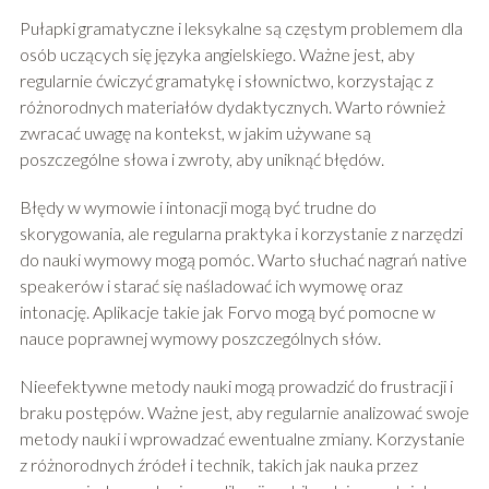
Pułapki gramatyczne i leksykalne są częstym problemem dla
osób uczących się języka angielskiego. Ważne jest, aby
regularnie ćwiczyć gramatykę i słownictwo, korzystając z
różnorodnych materiałów dydaktycznych. Warto również
zwracać uwagę na kontekst, w jakim używane są
poszczególne słowa i zwroty, aby uniknąć błędów.
Błędy w wymowie i intonacji mogą być trudne do
skorygowania, ale regularna praktyka i korzystanie z narzędzi
do nauki wymowy mogą pomóc. Warto słuchać nagrań native
speakerów i starać się naśladować ich wymowę oraz
intonację. Aplikacje takie jak Forvo mogą być pomocne w
nauce poprawnej wymowy poszczególnych słów.
Nieefektywne metody nauki mogą prowadzić do frustracji i
braku postępów. Ważne jest, aby regularnie analizować swoje
metody nauki i wprowadzać ewentualne zmiany. Korzystanie
z różnorodnych źródeł i technik, takich jak nauka przez