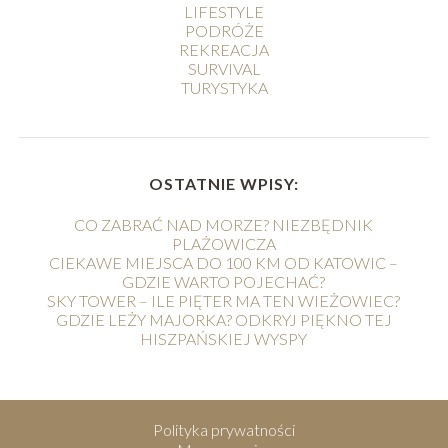
LIFESTYLE
PODRÓŻE
REKREACJA
SURVIVAL
TURYSTYKA
OSTATNIE WPISY:
CO ZABRAĆ NAD MORZE? NIEZBĘDNIK
PLAŻOWICZA
CIEKAWE MIEJSCA DO 100 KM OD KATOWIC –
GDZIE WARTO POJECHAĆ?
SKY TOWER – ILE PIĘTER MA TEN WIEŻOWIEC?
GDZIE LEŻY MAJORKA? ODKRYJ PIĘKNO TEJ
HISZPAŃSKIEJ WYSPY
Polityka prywatności