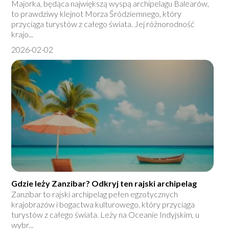
Majorka, będąca największą wyspą archipelagu Balearów,
to prawdziwy klejnot Morza Śródziemnego, który
przyciąga turystów z całego świata. Jej różnorodność
krajo...
2026-02-02
Gdzie leży Zanzibar? Odkryj ten rajski archipelag
Zanzibar to rajski archipelag pełen egzotycznych
krajobrazów i bogactwa kulturowego, który przyciąga
turystów z całego świata. Leży na Oceanie Indyjskim, u
wybr...