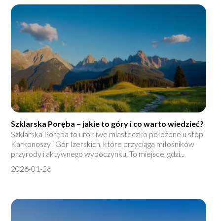
Szklarska Poręba – jakie to góry i co warto wiedzieć?
Szklarska Poręba to urokliwe miasteczko położone u stóp
Karkonoszy i Gór Izerskich, które przyciąga miłośników
przyrody i aktywnego wypoczynku. To miejsce, gdzi...
2026-01-26