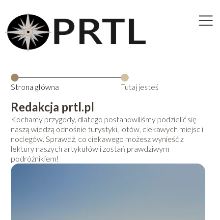
Strona główna
Tutaj jesteś
Redakcja prtl.pl
Kochamy przygody, dlatego postanowiliśmy podzielić się
naszą wiedzą odnośnie turystyki, lotów, ciekawych miejsc i
noclegów. Sprawdź, co ciekawego możesz wynieść z
lektury naszych artykułów i zostań prawdziwym
podróżnikiem!