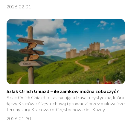
2026-02-01
Szlak Orlich Gniazd – ile zamków można zobaczyć?
Szlak Orlich Gniazd to fascynująca trasa turystyczna, która
łączy Kraków z Częstochową i prowadzi przez malownicze
tereny Jury Krakowsko-Częstochowskiej. Każdy,...
2026-01-30