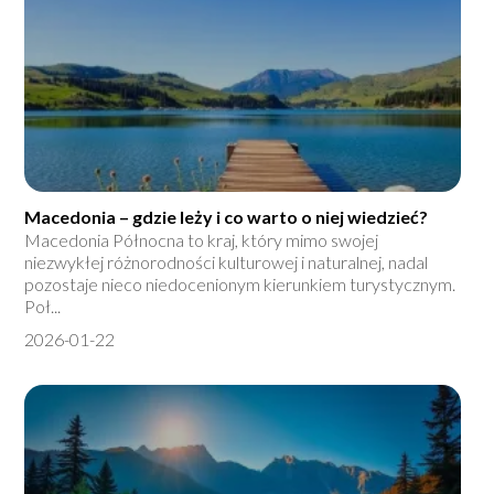
Macedonia – gdzie leży i co warto o niej wiedzieć?
Macedonia Północna to kraj, który mimo swojej
niezwykłej różnorodności kulturowej i naturalnej, nadal
pozostaje nieco niedocenionym kierunkiem turystycznym.
Poł...
2026-01-22