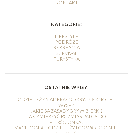
KONTAKT
KATEGORIE:
LIFESTYLE
PODRÓŻE
REKREACJA
SURVIVAL
TURYSTYKA
OSTATNIE WPISY:
GDZIE LEŻY MADERA? ODKRYJ PIĘKNO TEJ
WYSPY
JAKIE SĄ ZASADY GRY W BIERKI?
JAK ZMIERZYĆ ROZMIAR PALCA DO
PIERŚCIONKA?
MACEDONIA – GDZIE LEŻY I CO WARTO O NIEJ