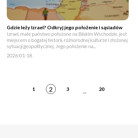
Gdzie leży Izrael? Odkryj jego położenie i sąsiadów
Izrael, małe państwo położone na Bliskim Wschodzie, jest
miejscem o bogatej historii, różnorodnej kulturze i złożonej
sytuacji geopolitycznej. Jego położenie na...
2026-01-18
2
1
3
20
...