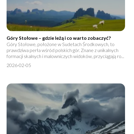
Góry Stołowe – gdzie leżą i co warto zobaczyć?
Góry Stołowe, położone w Sudetach Środkowych, to
prawdziwa perła wśród polskich gór. Znane z unikalnych
formacji skalnych i malowniczych widoków, przyciągają ro...
2026-02-05