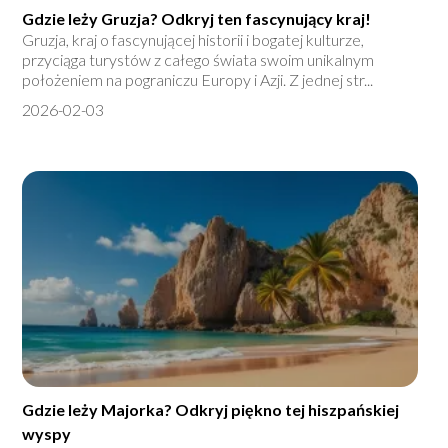
Gdzie leży Gruzja? Odkryj ten fascynujący kraj!
Gruzja, kraj o fascynującej historii i bogatej kulturze,
przyciąga turystów z całego świata swoim unikalnym
położeniem na pograniczu Europy i Azji. Z jednej str...
2026-02-03
Gdzie leży Majorka? Odkryj piękno tej hiszpańskiej
wyspy