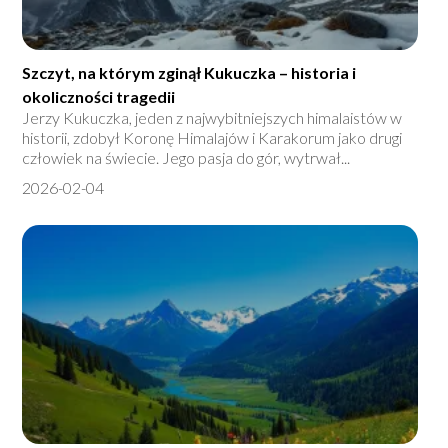
Szczyt, na którym zginął Kukuczka – historia i
okoliczności tragedii
Jerzy Kukuczka, jeden z najwybitniejszych himalaistów w
historii, zdobył Koronę Himalajów i Karakorum jako drugi
człowiek na świecie. Jego pasja do gór, wytrwał...
2026-02-04