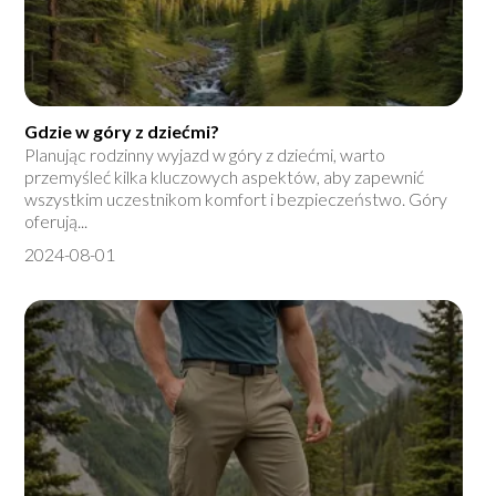
Gdzie w góry z dziećmi?
Planując rodzinny wyjazd w góry z dziećmi, warto
przemyśleć kilka kluczowych aspektów, aby zapewnić
wszystkim uczestnikom komfort i bezpieczeństwo. Góry
oferują...
2024-08-01