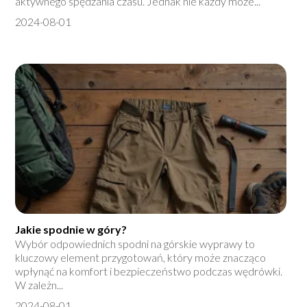
aktywnego spędzania czasu. Jednak nie każdy może...
2024-08-01
Jakie spodnie w góry?
Wybór odpowiednich spodni na górskie wyprawy to
kluczowy element przygotowań, który może znacząco
wpłynąć na komfort i bezpieczeństwo podczas wędrówki.
W zależn...
2024-08-01