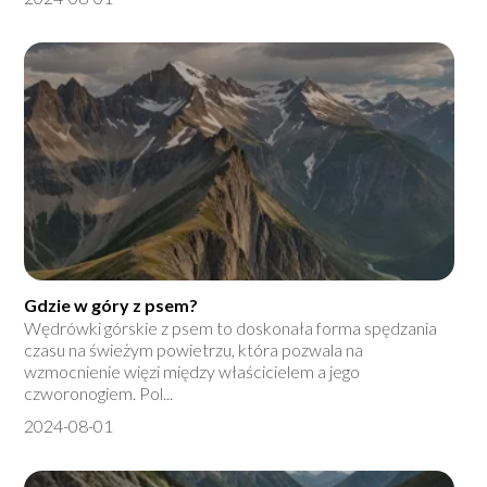
Gdzie w góry z psem?
Wędrówki górskie z psem to doskonała forma spędzania
czasu na świeżym powietrzu, która pozwala na
wzmocnienie więzi między właścicielem a jego
czworonogiem. Pol...
2024-08-01