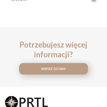
Potrzebujesz więcej
informacji?
NAPISZ DO NAS