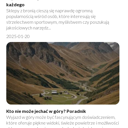
każdego
Sklepy z bronią cieszą się naprawdę ogromną
popularnością wśród osób, które interesują się
strzelectwem sportowym, myślistwem czy poszukują
jakościowych narzędz...
2025-01-20
Kto nie może jechać w góry? Poradnik
Wyjazd w góry może być fascynującym doświadczeniem,
które oferuje piękne widoki, świeże powietrze i możliwości