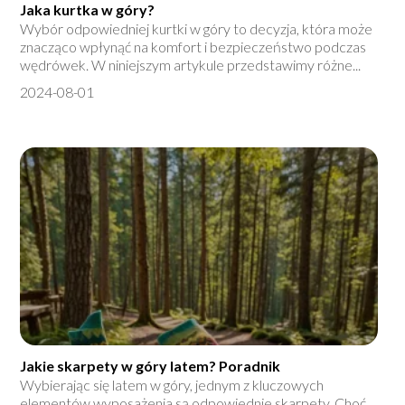
Jaka kurtka w góry?
Wybór odpowiedniej kurtki w góry to decyzja, która może
znacząco wpłynąć na komfort i bezpieczeństwo podczas
wędrówek. W niniejszym artykule przedstawimy różne...
2024-08-01
Jakie skarpety w góry latem? Poradnik
Wybierając się latem w góry, jednym z kluczowych
elementów wyposażenia są odpowiednie skarpety. Choć