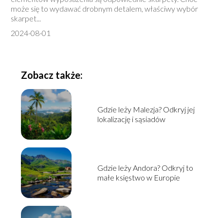
może się to wydawać drobnym detalem, właściwy wybór
skarpet...
2024-08-01
Zobacz także:
Gdzie leży Malezja? Odkryj jej
lokalizację i sąsiadów
Gdzie leży Andora? Odkryj to
małe księstwo w Europie