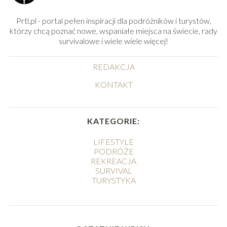
Prtl.pl - portal pełen inspiracji dla podróżników i turystów,
którzy chcą poznać nowe, wspaniałe miejsca na świecie, rady
survivalowe i wiele wiele więcej!
REDAKCJA
KONTAKT
KATEGORIE:
LIFESTYLE
PODRÓŻE
REKREACJA
SURVIVAL
TURYSTYKA