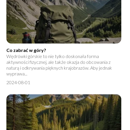
Co zabrać w góry?
Wędrówki górskie to nie tylko doskonała forma
aktywności fizycznej, ale także okazja do obcowania z
naturą i odkrywania pięknych krajobrazów. Aby jednak
wyprawa...
2024-08-01