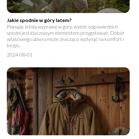
Jakie spodnie w góry latem?
Planując letnią wyprawę w góry, wybór odpowiednich
spodni jest kluczowym elementem przygotowań. Dobór
właściwego ubioru może znacząco wpłynąć na komfort i
bezpi...
2024-08-01