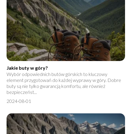
Jakie buty w góry?
Wybór odpowiednich butów górskich to kluczowy
element przygotowań do każdej wyprawy w góry. Dobre
buty są nie tylko gwarancją komfortu, ale również
bezpieczeńst...
2024-08-01