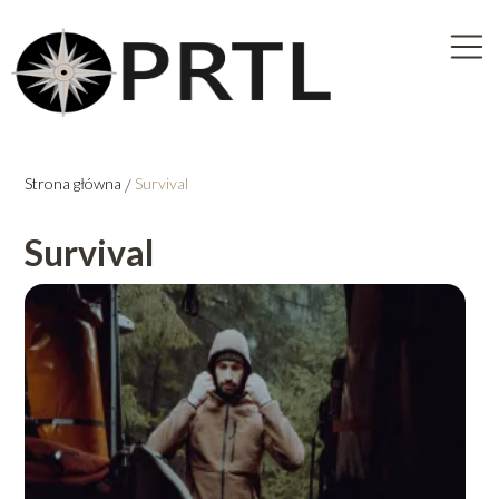
Strona główna
/
Survival
Survival