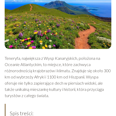
Teneryfa, największa z Wysp Kanaryjskich, położona na
Oceanie Atlantyckim, to miejsce, które zachwyca
różnorodnością krajobrazów i klimatu. Znajduje się około 300
km od wybrzeży Afryki i 1100 km od Hiszpanii. Wyspa
oferuje nie tylko zapierające dech w piersiach widoki, ale
także unikalną mieszankę kultury i historii, która przyciąga
turystów z całego świata.
Spis treści: