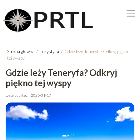
Strona główna
/
Turystyka
/
Gdzie leży Teneryfa? Odkryj piękno
tej wyspy
Gdzie leży Teneryfa? Odkryj
piękno tej wyspy
Data publikacji: 2026-01-17