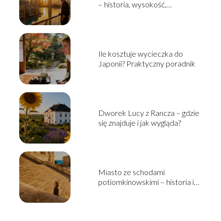
– historia, wysokość,
ciekawostki
Ile kosztuje wycieczka do
Japonii? Praktyczny poradnik
Dworek Lucy z Rancza – gdzie
się znajduje i jak wygląda?
Miasto ze schodami
potiomkinowskimi – historia i
ciekawostki