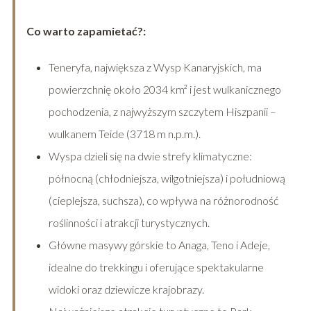
Co warto zapamietać?:
Teneryfa, największa z Wysp Kanaryjskich, ma
powierzchnię około 2034 km² i jest wulkanicznego
pochodzenia, z najwyższym szczytem Hiszpanii –
wulkanem Teide (3718 m n.p.m.).
Wyspa dzieli się na dwie strefy klimatyczne:
północną (chłodniejsza, wilgotniejsza) i południową
(cieplejsza, suchsza), co wpływa na różnorodność
roślinności i atrakcji turystycznych.
Główne masywy górskie to Anaga, Teno i Adeje,
idealne do trekkingu i oferujące spektakularne
widoki oraz dziewicze krajobrazy.