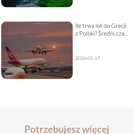
Ile trwa lot do Grecji
z Polski? Średni czas
lotu i wskazówki
2026-01-17
Potrzebujesz więcej