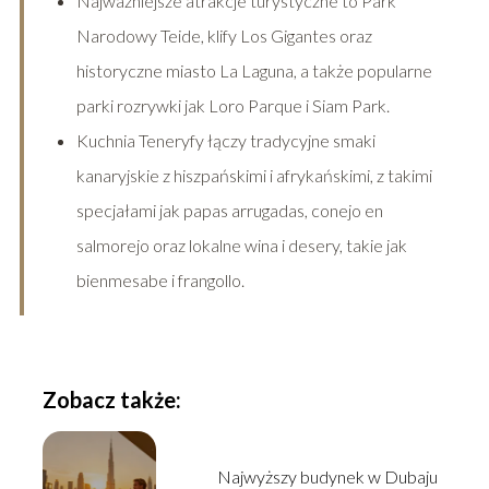
Najważniejsze atrakcje turystyczne to Park
Narodowy Teide, klify Los Gigantes oraz
historyczne miasto La Laguna, a także popularne
parki rozrywki jak Loro Parque i Siam Park.
Kuchnia Teneryfy łączy tradycyjne smaki
kanaryjskie z hiszpańskimi i afrykańskimi, z takimi
specjałami jak papas arrugadas, conejo en
salmorejo oraz lokalne wina i desery, takie jak
bienmesabe i frangollo.
Zobacz także:
Najwyższy budynek w Dubaju