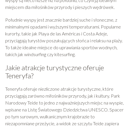
wyspy są nieco niższe niż na południu, co czyni ją idealnym
miejscem dla miłośników przyrody i pieszych wędrówek.
Południe wyspy jest znacznie bardziej suche i słoneczne, z
minimalnymi opadami i wyższymi temperaturami. Popularne
kurorty, takie jak Playa de las Américas i Costa Adeje,
przyciągają turystów poszukujących słońca i relaksu na plaży.
To także idealne miejsce do uprawiania sportów wodnych,
takich jak windsurfing czy kitesurfing.
Jakie atrakcje turystyczne oferuje
Teneryfa?
Teneryfa oferuje niezliczone atrakcje turystyczne, które
przyciągają zarówno miłośników przyrody, jak i kultury. Park
Narodowy Teide to jedno z najważniejszych miejsc na wyspie,
wpisane na Listę Światowego Dziedzictwa UNESCO. Spacer
po tym surowym, wulkanicznym krajobrazie to
niezapomniane przeżycie, a widok ze szczytu Teide zapiera