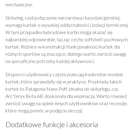
mechaniczne.
Skituring, czyli połączenie narciarstwa i turystyki górskiej,
wymaga kurtek o wysokiej oddychalności i izolacji termicznej.
W tym przypadku hybrydowe kurtki mogą okazać się
najbardziej odpowiednie, łącząc cechy softshell i puchowych
kurtek. Różnice w konstrukcji i funkcjonalności kurtek dla
różnych sportów są znaczące, dlatego warto zwrócić uwagę
na specyficzne potrzeby każdej aktywności.
Eksperci i użytkownicy często polecają konkretne modele
kurtek, które sprawdziły się w praktyce. Przykłady takich
kurtek to Patagonia Nano Puff, idealna do skituringu, czy
Arc’teryx Beta AR, doskonała dla wspinaczy. Warto również
zwrócić uwagę na opinie innych użytkowników oraz recenzje,
które mogą pomóc w podjęciu decyzji.
Dodatkowe funkcje i akcesoria