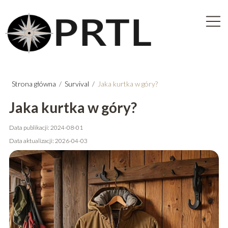
Strona główna
/
Survival
/
Jaka kurtka w góry?
Jaka kurtka w góry?
Data publikacji: 2024-08-01
Data aktualizacji: 2026-04-03