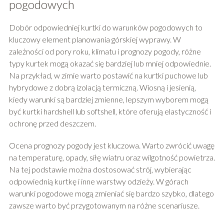
pogodowych
Dobór odpowiedniej kurtki do warunków pogodowych to
kluczowy element planowania górskiej wyprawy. W
zależności od pory roku, klimatu i prognozy pogody, różne
typy kurtek mogą okazać się bardziej lub mniej odpowiednie.
Na przykład, w zimie warto postawić na kurtki puchowe lub
hybrydowe z dobrą izolacją termiczną. Wiosną i jesienią,
kiedy warunki są bardziej zmienne, lepszym wyborem mogą
być kurtki hardshell lub softshell, które oferują elastyczność i
ochronę przed deszczem.
Ocena prognozy pogody jest kluczowa. Warto zwrócić uwagę
na temperaturę, opady, siłę wiatru oraz wilgotność powietrza.
Na tej podstawie można dostosować strój, wybierając
odpowiednią kurtkę i inne warstwy odzieży. W górach
warunki pogodowe mogą zmieniać się bardzo szybko, dlatego
zawsze warto być przygotowanym na różne scenariusze.