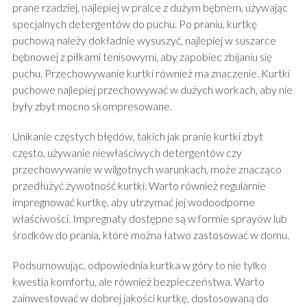
prane rzadziej, najlepiej w pralce z dużym bębnem, używając
specjalnych detergentów do puchu. Po praniu, kurtkę
puchową należy dokładnie wysuszyć, najlepiej w suszarce
bębnowej z piłkami tenisowymi, aby zapobiec zbijaniu się
puchu. Przechowywanie kurtki również ma znaczenie. Kurtki
puchowe najlepiej przechowywać w dużych workach, aby nie
były zbyt mocno skompresowane.
Unikanie częstych błędów, takich jak pranie kurtki zbyt
często, używanie niewłaściwych detergentów czy
przechowywanie w wilgotnych warunkach, może znacząco
przedłużyć żywotność kurtki. Warto również regularnie
impregnować kurtkę, aby utrzymać jej wodoodporne
właściwości. Impregnaty dostępne są w formie sprayów lub
środków do prania, które można łatwo zastosować w domu.
Podsumowując, odpowiednia kurtka w góry to nie tylko
kwestia komfortu, ale również bezpieczeństwa. Warto
zainwestować w dobrej jakości kurtkę, dostosowaną do