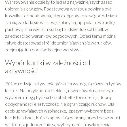
Warstwowanie odzieży to jedna z najważniejszych zasad
ubierania się w góry. Podstawową warstwą powinna być
koszulka termoaktywna, która odprowadza wilgoć od ciała.
Na nią zakłada się warstwę izolacyjną, np. polar czy kurtkę
puchową, a na wierzch kurtkę hardshell lub softshell, w
zależności od warunków pogodowych. Dzięki temu można
łatwo dostosować strój do zmieniających się warunków,
zdejmując lub dodając kolejne warstwy.
Wybór kurtki w zależności od
aktywności
Różne rodzaje aktywności górskich wymagają różnych typów
kurtek. Na przykład, do trekkingu i wędrówek najlepszym
wyborem mogą być kurtki softshell, które oferują dobrą
oddychalność i elastyczność, nie ograniczając ruchów. Dla
osób uprawiających wspinaczkę, lepszym wyborem będą
kurtki hardshell, które zapewniają ochronę przed deszczem i
wiatrem, a jednocześnie są wytrzymałe na uszkodzenia