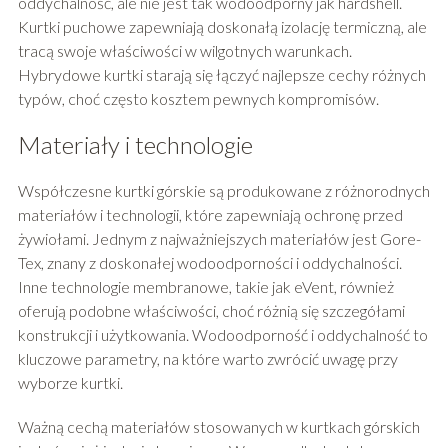
oddychalność, ale nie jest tak wodoodporny jak hardshell.
Kurtki puchowe zapewniają doskonałą izolację termiczną, ale
tracą swoje właściwości w wilgotnych warunkach.
Hybrydowe kurtki starają się łączyć najlepsze cechy różnych
typów, choć często kosztem pewnych kompromisów.
Materiały i technologie
Współczesne kurtki górskie są produkowane z różnorodnych
materiałów i technologii, które zapewniają ochronę przed
żywiołami. Jednym z najważniejszych materiałów jest Gore-
Tex, znany z doskonałej wodoodporności i oddychalności.
Inne technologie membranowe, takie jak eVent, również
oferują podobne właściwości, choć różnią się szczegółami
konstrukcji i użytkowania. Wodoodporność i oddychalność to
kluczowe parametry, na które warto zwrócić uwagę przy
wyborze kurtki.
Ważną cechą materiałów stosowanych w kurtkach górskich