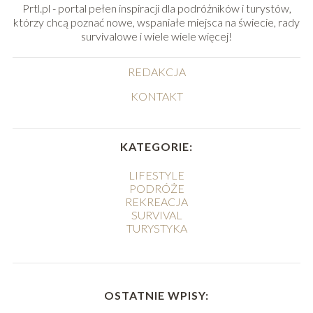
Prtl.pl - portal pełen inspiracji dla podróżników i turystów,
którzy chcą poznać nowe, wspaniałe miejsca na świecie, rady
survivalowe i wiele wiele więcej!
REDAKCJA
KONTAKT
KATEGORIE:
LIFESTYLE
PODRÓŻE
REKREACJA
SURVIVAL
TURYSTYKA
OSTATNIE WPISY: