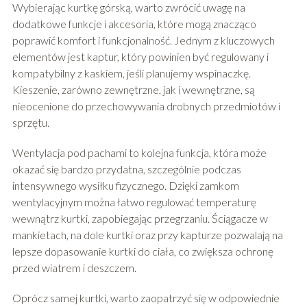
Wybierając kurtkę górską, warto zwrócić uwagę na
dodatkowe funkcje i akcesoria, które mogą znacząco
poprawić komfort i funkcjonalność. Jednym z kluczowych
elementów jest kaptur, który powinien być regulowany i
kompatybilny z kaskiem, jeśli planujemy wspinaczkę.
Kieszenie, zarówno zewnętrzne, jak i wewnętrzne, są
nieocenione do przechowywania drobnych przedmiotów i
sprzętu.
Wentylacja pod pachami to kolejna funkcja, która może
okazać się bardzo przydatna, szczególnie podczas
intensywnego wysiłku fizycznego. Dzięki zamkom
wentylacyjnym można łatwo regulować temperaturę
wewnątrz kurtki, zapobiegając przegrzaniu. Ściągacze w
mankietach, na dole kurtki oraz przy kapturze pozwalają na
lepsze dopasowanie kurtki do ciała, co zwiększa ochronę
przed wiatrem i deszczem.
Oprócz samej kurtki, warto zaopatrzyć się w odpowiednie