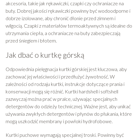
akcesoria, takie jak rękawiczki, czapki czy ochraniacze na
buty. Dobrej jakości rękawiczki powinny być wodoodporne i
dobrze izolowane, aby chronić dłonie przed zimnem i
wilgocią. Czapki z materiałów termoaktywnych są idealne do
utrzymania ciepła, a ochraniacze na buty zabezpieczają
przed śniegiem i błotem.
Jak dbać o kurtkę górską
Odpowiednia pielęgnacja kurtki górskiej jest kluczowa, aby
zachować jej właściwości i przedłużyć żywotność. W
zależności od rodzaju kurtki, instrukcje dotyczące prania i
konserwacji mogą się różnić. Kurtki hardshell i softshell
zazwyczaj można prać w pralce, używając specjalnych
detergentów do odzieży technicznej. Ważne jest, aby unikać
używania zwykłych detergentów i płynów do płukania, które
mogą uszkodzić membrany i powłoki hydrofobowe.
Kurtki puchowe wymagają specjalnej troski. Powinny być