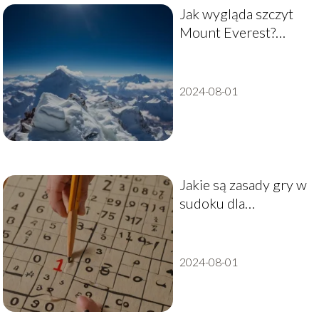
Jak wygląda szczyt
Mount Everest?
Odkryj jego
tajemnice
2024-08-01
Jakie są zasady gry w
sudoku dla
początkujących?
2024-08-01