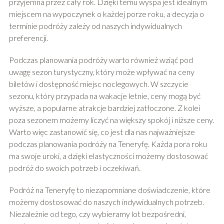
przyjemna przez cały rok. Dzięki temu wyspa jest idealnym
miejscem na wypoczynek o każdej porze roku, a decyzja o
terminie podróży zależy od naszych indywidualnych
preferencji.
Podczas planowania podróży warto również wziąć pod
uwagę sezon turystyczny, który może wpływać na ceny
biletów i dostępność miejsc noclegowych. W szczycie
sezonu, który przypada na wakacje letnie, ceny mogą być
wyższe, a popularne atrakcje bardziej zatłoczone. Z kolei
poza sezonem możemy liczyć na większy spokój i niższe ceny.
Warto więc zastanowić się, co jest dla nas najważniejsze
podczas planowania podróży na Teneryfę. Każda pora roku
ma swoje uroki, a dzięki elastyczności możemy dostosować
podróż do swoich potrzeb i oczekiwań.
Podróż na Teneryfę to niezapomniane doświadczenie, które
możemy dostosować do naszych indywidualnych potrzeb.
Niezależnie od tego, czy wybieramy lot bezpośredni,