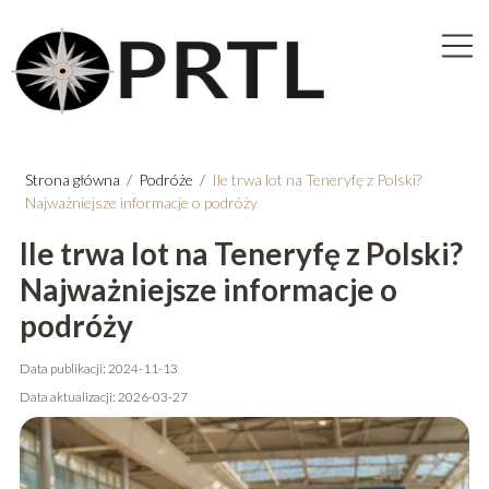
Strona główna
/
Podróże
/
Ile trwa lot na Teneryfę z Polski?
Najważniejsze informacje o podróży
Ile trwa lot na Teneryfę z Polski?
Najważniejsze informacje o
podróży
Data publikacji: 2024-11-13
Data aktualizacji: 2026-03-27