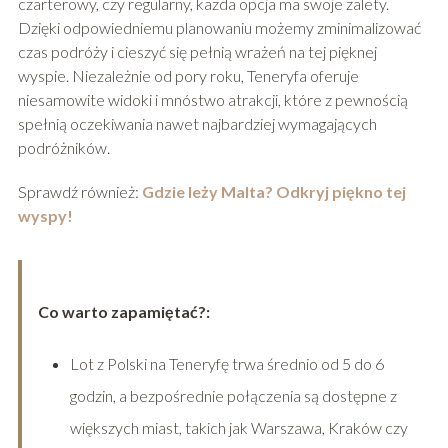
czarterowy, czy regularny, każda opcja ma swoje zalety.
Dzięki odpowiedniemu planowaniu możemy zminimalizować
czas podróży i cieszyć się pełnią wrażeń na tej pięknej
wyspie. Niezależnie od pory roku, Teneryfa oferuje
niesamowite widoki i mnóstwo atrakcji, które z pewnością
spełnią oczekiwania nawet najbardziej wymagających
podróżników.
Sprawdź również:
Gdzie leży Malta? Odkryj piękno tej
wyspy!
Co warto zapamiętać?:
Lot z Polski na Teneryfę trwa średnio od 5 do 6
godzin, a bezpośrednie połączenia są dostępne z
większych miast, takich jak Warszawa, Kraków czy