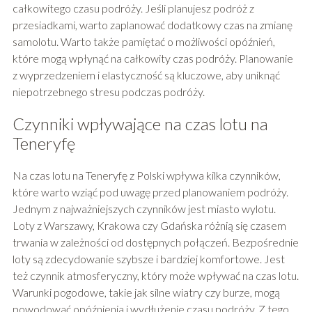
całkowitego czasu podróży. Jeśli planujesz podróż z
przesiadkami, warto zaplanować dodatkowy czas na zmianę
samolotu. Warto także pamiętać o możliwości opóźnień,
które mogą wpłynąć na całkowity czas podróży. Planowanie
z wyprzedzeniem i elastyczność są kluczowe, aby uniknąć
niepotrzebnego stresu podczas podróży.
Czynniki wpływające na czas lotu na
Teneryfę
Na czas lotu na Teneryfę z Polski wpływa kilka czynników,
które warto wziąć pod uwagę przed planowaniem podróży.
Jednym z najważniejszych czynników jest miasto wylotu.
Loty z Warszawy, Krakowa czy Gdańska różnią się czasem
trwania w zależności od dostępnych połączeń. Bezpośrednie
loty są zdecydowanie szybsze i bardziej komfortowe. Jest
też czynnik atmosferyczny, który może wpływać na czas lotu.
Warunki pogodowe, takie jak silne wiatry czy burze, mogą
powodować opóźnienia i wydłużenie czasu podróży. Z tego