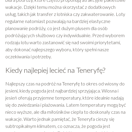
wakacje. Dzięki temu można skorzystać z dodatkowych
usług, takich jak transfer z lotniska czy zakwaterowanie. Loty
regularne natomiast pozwalają na bardziej elastyczne
planowanie podróży, co jest dużym plusem dla osób
podróżujących służbowo czy indywidualnie. Przed wyborem
rodzaju lotu warto zastanowić się nad swoimi priorytetami,
aby dokonać najlepszego wyboru, który spełni nasze
oczekiwania i potrzeby.
Kiedy najlepiej lecieć na Teneryfę?
Najlepszy czas na podróż na Teneryfę to okres od wiosny do
jesieni, kiedy pogoda jest najbardziej sprzyjająca. Wiosna i
jesień oferują przyjemne temperatury, które idealnie nadają
się do zwiedzania i plażowania. Latem temperatury mogą być
nieco wyższe, ale dla miłośników ciepła to doskonały czas na
wakacje. Warto jednak pamiętać, że Teneryfa cieszy się
subtropikalnym klimatem, co oznacza, że pogoda jest