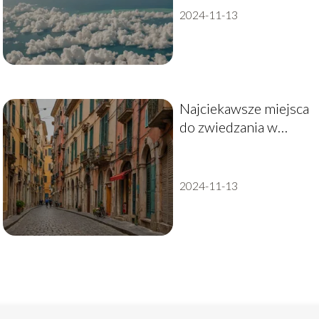
2024-11-13
Najciekawsze miejsca
do zwiedzania w
Neapolu
2024-11-13