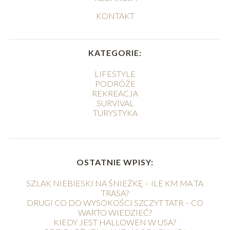
KONTAKT
KATEGORIE:
LIFESTYLE
PODRÓŻE
REKREACJA
SURVIVAL
TURYSTYKA
OSTATNIE WPISY:
SZLAK NIEBIESKI NA ŚNIEŻKĘ – ILE KM MA TA
TRASA?
DRUGI CO DO WYSOKOŚCI SZCZYT TATR – CO
WARTO WIEDZIEĆ?
KIEDY JEST HALLOWEN W USA?