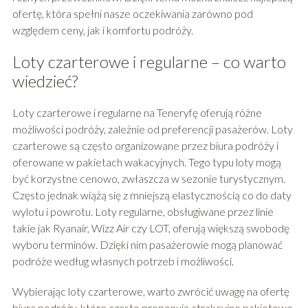
ofertę, która spełni nasze oczekiwania zarówno pod
względem ceny, jak i komfortu podróży.
Loty czarterowe i regularne – co warto
wiedzieć?
Loty czarterowe i regularne na Teneryfę oferują różne
możliwości podróży, zależnie od preferencji pasażerów. Loty
czarterowe są często organizowane przez biura podróży i
oferowane w pakietach wakacyjnych. Tego typu loty mogą
być korzystne cenowo, zwłaszcza w sezonie turystycznym.
Często jednak wiążą się z mniejszą elastycznością co do daty
wylotu i powrotu. Loty regularne, obsługiwane przez linie
takie jak Ryanair, Wizz Air czy LOT, oferują większą swobodę
wyboru terminów. Dzięki nim pasażerowie mogą planować
podróże według własnych potrzeb i możliwości.
Wybierając loty czarterowe, warto zwrócić uwagę na ofertę
biura podróży, które często proponują atrakcyjne pakietowe