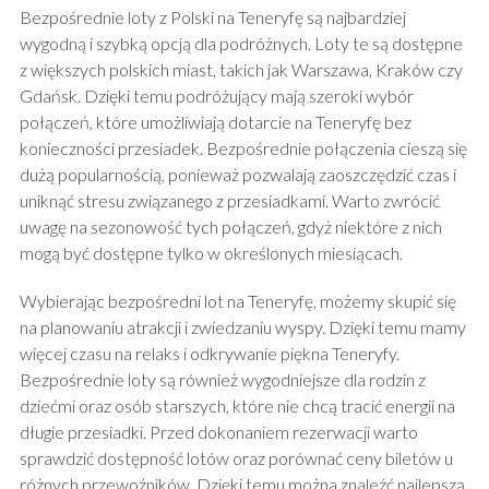
Bezpośrednie loty z Polski na Teneryfę są najbardziej
wygodną i szybką opcją dla podróżnych. Loty te są dostępne
z większych polskich miast, takich jak Warszawa, Kraków czy
Gdańsk. Dzięki temu podróżujący mają szeroki wybór
połączeń, które umożliwiają dotarcie na Teneryfę bez
konieczności przesiadek. Bezpośrednie połączenia cieszą się
dużą popularnością, ponieważ pozwalają zaoszczędzić czas i
uniknąć stresu związanego z przesiadkami. Warto zwrócić
uwagę na sezonowość tych połączeń, gdyż niektóre z nich
mogą być dostępne tylko w określonych miesiącach.
Wybierając bezpośredni lot na Teneryfę, możemy skupić się
na planowaniu atrakcji i zwiedzaniu wyspy. Dzięki temu mamy
więcej czasu na relaks i odkrywanie piękna Teneryfy.
Bezpośrednie loty są również wygodniejsze dla rodzin z
dziećmi oraz osób starszych, które nie chcą tracić energii na
długie przesiadki. Przed dokonaniem rezerwacji warto
sprawdzić dostępność lotów oraz porównać ceny biletów u
różnych przewoźników. Dzięki temu można znaleźć najlepszą