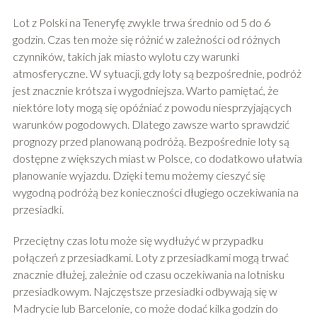
Lot z Polski na Teneryfę zwykle trwa średnio od 5 do 6
godzin. Czas ten może się różnić w zależności od różnych
czynników, takich jak miasto wylotu czy warunki
atmosferyczne. W sytuacji, gdy loty są bezpośrednie, podróż
jest znacznie krótsza i wygodniejsza. Warto pamiętać, że
niektóre loty mogą się opóźniać z powodu niesprzyjających
warunków pogodowych. Dlatego zawsze warto sprawdzić
prognozy przed planowaną podróżą. Bezpośrednie loty są
dostępne z większych miast w Polsce, co dodatkowo ułatwia
planowanie wyjazdu. Dzięki temu możemy cieszyć się
wygodną podróżą bez konieczności długiego oczekiwania na
przesiadki.
Przeciętny czas lotu może się wydłużyć w przypadku
połączeń z przesiadkami. Loty z przesiadkami mogą trwać
znacznie dłużej, zależnie od czasu oczekiwania na lotnisku
przesiadkowym. Najczęstsze przesiadki odbywają się w
Madrycie lub Barcelonie, co może dodać kilka godzin do