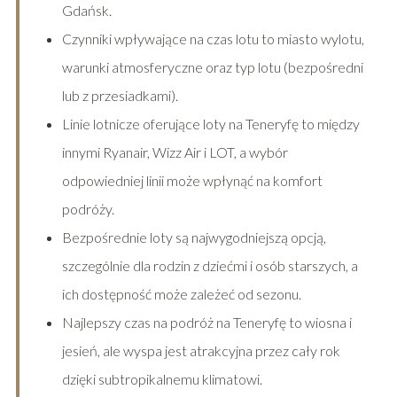
Gdańsk.
Czynniki wpływające na czas lotu to miasto wylotu,
warunki atmosferyczne oraz typ lotu (bezpośredni
lub z przesiadkami).
Linie lotnicze oferujące loty na Teneryfę to między
innymi Ryanair, Wizz Air i LOT, a wybór
odpowiedniej linii może wpłynąć na komfort
podróży.
Bezpośrednie loty są najwygodniejszą opcją,
szczególnie dla rodzin z dziećmi i osób starszych, a
ich dostępność może zależeć od sezonu.
Najlepszy czas na podróż na Teneryfę to wiosna i
jesień, ale wyspa jest atrakcyjna przez cały rok
dzięki subtropikalnemu klimatowi.