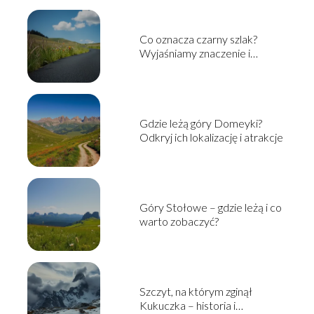
Co oznacza czarny szlak?
Wyjaśniamy znaczenie i
kontekst
Gdzie leżą góry Domeyki?
Odkryj ich lokalizację i atrakcje
Góry Stołowe – gdzie leżą i co
warto zobaczyć?
Szczyt, na którym zginął
Kukuczka – historia i