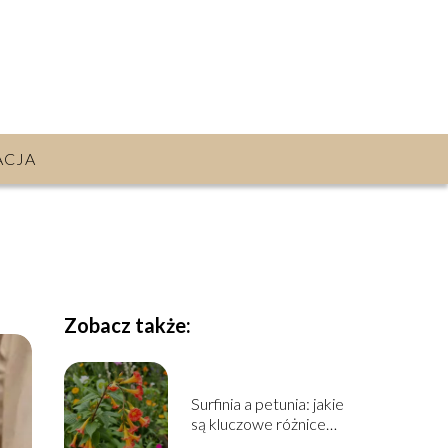
ACJA
Zobacz także:
Surfinia a petunia: jakie
są kluczowe różnice
między nimi?