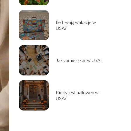
Ile trwają wakacje w
USA?
Jak zamieszkać w USA?
Kiedy jest hallowen w
USA?