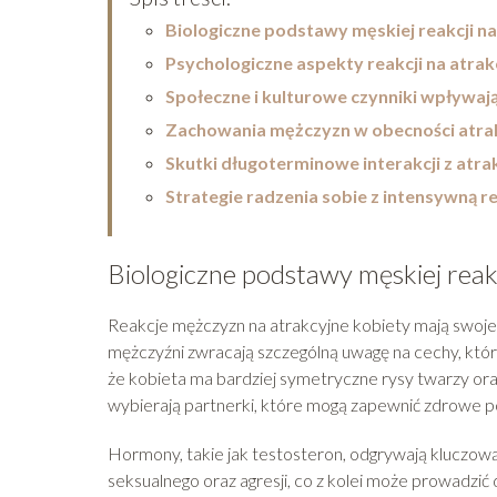
Biologiczne podstawy męskiej reakcji na
Psychologiczne aspekty reakcji na atrak
Społeczne i kulturowe czynniki wpływaj
Zachowania mężczyzn w obecności atra
Skutki długoterminowe interakcji z atr
Strategie radzenia sobie z intensywną r
Biologiczne podstawy męskiej reakc
Reakcje mężczyzn na atrakcyjne kobiety mają swoje k
mężczyźni zwracają szczególną uwagę na cechy, któr
że kobieta ma bardziej symetryczne rysy twarzy oraz
wybierają partnerki, które mogą zapewnić zdrowe 
Hormony, takie jak testosteron, odgrywają kluczow
seksualnego oraz agresji, co z kolei może prowadzić 