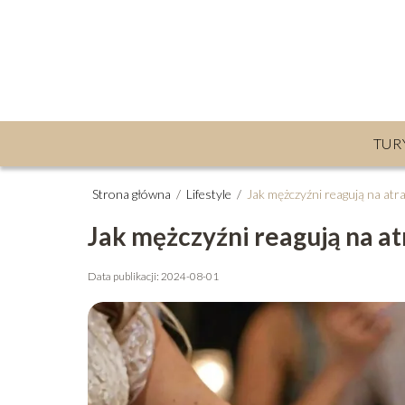
TUR
Strona główna
/
Lifestyle
/
Jak mężczyźni reagują na atr
Jak mężczyźni reagują na at
Data publikacji: 2024-08-01