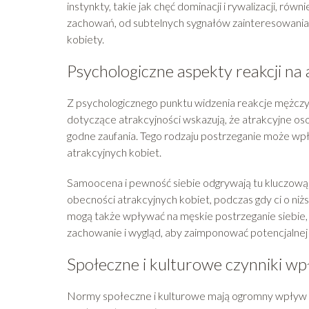
instynkty, takie jak chęć dominacji i rywalizacji, ró
zachowań, od subtelnych sygnałów zainteresowania 
kobiety.
Psychologiczne aspekty reakcji na 
Z psychologicznego punktu widzenia reakcje mężczyz
dotyczące atrakcyjności wskazują, że atrakcyjne oso
godne zaufania. Tego rodzaju postrzeganie może wpły
atrakcyjnych kobiet.
Samoocena i pewność siebie odgrywają tu kluczową 
obecności atrakcyjnych kobiet, podczas gdy ci o ni
mogą także wpływać na męskie postrzeganie siebie, 
zachowanie i wygląd, aby zaimponować potencjalnej
Społeczne i kulturowe czynniki w
Normy społeczne i kulturowe mają ogromny wpływ na