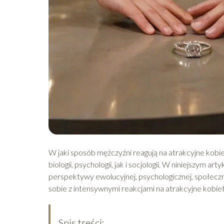
W jaki sposób mężczyźni reagują na atrakcyjne kobie
biologii, psychologii, jak i socjologii. W niniejszym a
perspektywy ewolucyjnej, psychologicznej, społecz
sobie z intensywnymi reakcjami na atrakcyjne kobie
Spis treści: