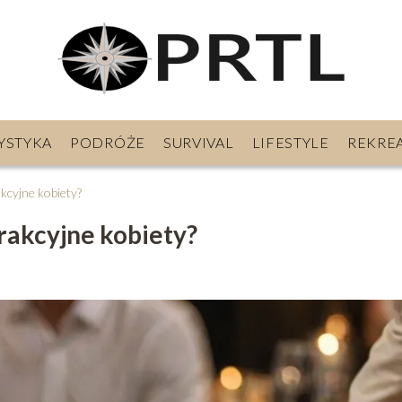
YSTYKA
PODRÓŻE
SURVIVAL
LIFESTYLE
REKRE
akcyjne kobiety?
rakcyjne kobiety?