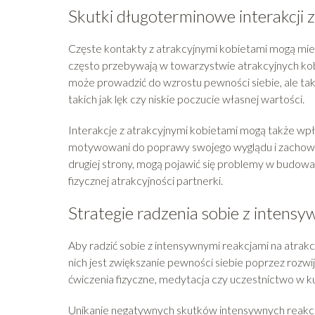
Skutki długoterminowe interakcji 
Częste kontakty z atrakcyjnymi kobietami mogą mieć r
często przebywają w towarzystwie atrakcyjnych kob
może prowadzić do wzrostu pewności siebie, ale ta
takich jak lęk czy niskie poczucie własnej wartości.
Interakcje z atrakcyjnymi kobietami mogą także wpły
motywowani do poprawy swojego wyglądu i zachowan
drugiej strony, mogą pojawić się problemy w budowan
fizycznej atrakcyjności partnerki.
Strategie radzenia sobie z intensy
Aby radzić sobie z intensywnymi reakcjami na atrakc
nich jest zwiększanie pewności siebie poprzez rozwij
ćwiczenia fizyczne, medytacja czy uczestnictwo w
Unikanie negatywnych skutków intensywnych reakcj