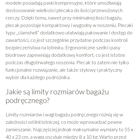
modele posiadają paski kompresyjne, które umożliwiają
dostosowanie wielkości plecaka do ilości przewożonych
rzeczy. Dzięki temu, nawet przy minimalnej ilości bagażu,
plecak pozostaje kompaktowy i wygodny w noszeniu. Plecaki
typu „clamshell” dodatkowo ułatwiają pakowanie i dostęp do
zawartości, co jest szczególnie przydatne podczas kontroli
bezpieczeństwa na lotnisku. Ergonomiczne szelki i pasy
biodrowe zapewniają dodatkowy komfort, co jest istotne
podczas długotrwałego noszenia. Plecak to zatem nie tylko
funkcjonalne rozwiązanie, ale także stylowy i praktyczny
wybór dla każdego podróżnika.
Jakie są limity rozmiarów bagażu
podręcznego?
Limity rozmiarów i wagi bagażu podręcznego różnią się w
zależności od linii lotniczej, co może wprowadzać pewne
zamieszanie. Najczęściej jednak maksymalne wymiary to 55 x
40 x 23 cm, a waga oscyluje między 8 a 10 kg. Warto przed