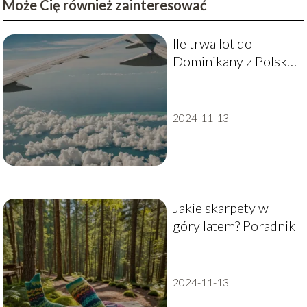
Może Cię również zainteresować
Ile trwa lot do
Dominikany z Polski?
Przewodnik po czasie
lotu
2024-11-13
Jakie skarpety w
góry latem? Poradnik
2024-11-13