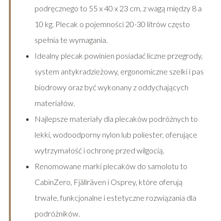
podręcznego to 55 x 40 x 23 cm, z wagą między 8 a
10 kg. Plecak o pojemności 20-30 litrów często
spełnia te wymagania.
Idealny plecak powinien posiadać liczne przegrody,
system antykradzieżowy, ergonomiczne szelki i pas
biodrowy oraz być wykonany z oddychających
materiałów.
Najlepsze materiały dla plecaków podróżnych to
lekki, wodoodporny nylon lub poliester, oferujące
wytrzymałość i ochronę przed wilgocią.
Renomowane marki plecaków do samolotu to
CabinZero, Fjällräven i Osprey, które oferują
trwałe, funkcjonalne i estetyczne rozwiązania dla
podróżników.