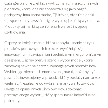
CabinZero słynie z lekkich, wytrzymałych i funkcjonalnych
plecaków, które idealnie sprawdzają się jako bagaż
podręczny. Inna znana marka, Fjällräven, oferuje plecaki
łączące skandynawski design z wysoką jakością wykonania.
Produkty tej marki są cenione za trwałość i wygodę
użytkowania.
Osprey to kolejna marka, która zdobyła uznanie na rynku
plecaków podróżnych. Ich plecaki wyróżniają się
innowacyjnymi rozwiązaniami technicznymi i ergonomicznym
designem. Osprey oferuje szeroki wybór modeli, które
zadowolą nawet najbardziej wymagających podróżników.
Wybierając plecak od renomowanej marki, możemy być
pewni, że inwestujemy w produkt, który posłuży nam przez
wiele lat. Niezależnie od wybranej marki, warto zwrócić
uwagę na opinie innych użytkowników i dokonać
przemyślanego wyboru, który spełni nasze indywidualne
potrzeby.