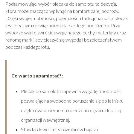
Podsumowując, wybór plecaka do samolotu to decyzja,
która może znacząco wpłynąć na komfort całej podróży.
Dzięki swojej mobilności, pojemności i funkcjonalności, plecak
jest idealnym rozwiązaniem dla każdego podróżnika. Przy
wyborze warto zwrócić uwagę na jego cechy, materiały oraz
renomę marki, aby cieszyć się wygodą i bezpieczeństwem
podczas każdego lotu.
Co warto zapamietać?:
Plecak do samolotu zapewnia wygodę i mobilność,
pozwalając na swobodne poruszanie się po lotnisku
dzięki równomiernemu rozłożeniu ciężaru i lepszej
organizacji wewnętrznej.
Standardowe limity rozmiarów bagażu