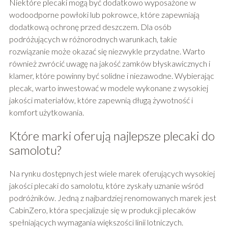
Niektóre plecaki mogą być dodatkowo wyposażone w
wodoodporne powłoki lub pokrowce, które zapewniają
dodatkową ochronę przed deszczem. Dla osób
podróżujących w różnorodnych warunkach, takie
rozwiązanie może okazać się niezwykle przydatne. Warto
również zwrócić uwagę na jakość zamków błyskawicznych i
klamer, które powinny być solidne i niezawodne. Wybierając
plecak, warto inwestować w modele wykonane z wysokiej
jakości materiałów, które zapewnią długą żywotność i
komfort użytkowania.
Które marki oferują najlepsze plecaki do
samolotu?
Na rynku dostępnych jest wiele marek oferujących wysokiej
jakości plecaki do samolotu, które zyskały uznanie wśród
podróżników. Jedną z najbardziej renomowanych marek jest
CabinZero, która specjalizuje się w produkcji plecaków
spełniających wymagania większości linii lotniczych.