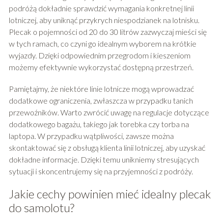
podróżą dokładnie sprawdzić wymagania konkretnej linii
lotniczej, aby uniknąć przykrych niespodzianek na lotnisku.
Plecak o pojemności od 20 do 30 litrów zazwyczaj mieści się
w tych ramach, co czyni go idealnym wyborem na krótkie
wyjazdy. Dzięki odpowiednim przegrodom i kieszeniom
możemy efektywnie wykorzystać dostępną przestrzeń.
Pamiętajmy, że niektóre linie lotnicze mogą wprowadzać
dodatkowe ograniczenia, zwłaszcza w przypadku tanich
przewoźników. Warto zwrócić uwagę na regulacje dotyczące
dodatkowego bagażu, takiego jak torebka czy torba na
laptopa. W przypadku wątpliwości, zawsze można
skontaktować się z obsługą klienta linii lotniczej, aby uzyskać
dokładne informacje. Dzięki temu unikniemy stresujących
sytuacji i skoncentrujemy się na przyjemności z podróży.
Jakie cechy powinien mieć idealny plecak
do samolotu?