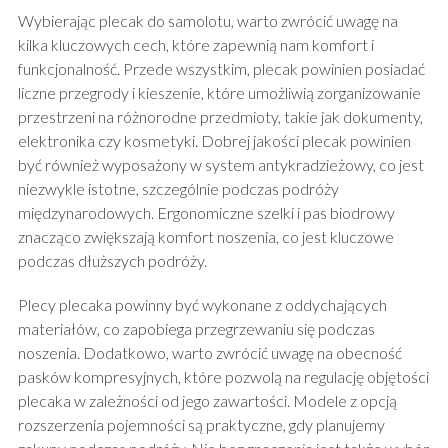
Wybierając plecak do samolotu, warto zwrócić uwagę na
kilka kluczowych cech, które zapewnią nam komfort i
funkcjonalność. Przede wszystkim, plecak powinien posiadać
liczne przegrody i kieszenie, które umożliwią zorganizowanie
przestrzeni na różnorodne przedmioty, takie jak dokumenty,
elektronika czy kosmetyki. Dobrej jakości plecak powinien
być również wyposażony w system antykradzieżowy, co jest
niezwykle istotne, szczególnie podczas podróży
międzynarodowych. Ergonomiczne szelki i pas biodrowy
znacząco zwiększają komfort noszenia, co jest kluczowe
podczas dłuższych podróży.
Plecy plecaka powinny być wykonane z oddychających
materiałów, co zapobiega przegrzewaniu się podczas
noszenia. Dodatkowo, warto zwrócić uwagę na obecność
pasków kompresyjnych, które pozwolą na regulację objętości
plecaka w zależności od jego zawartości. Modele z opcją
rozszerzenia pojemności są praktyczne, gdy planujemy