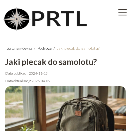
Strona główna
/
Podróże
/
Jaki plecak do samolotu?
Jaki plecak do samolotu?
Data publikacji: 2024-11-13
Data aktualizacji: 2026-04-09