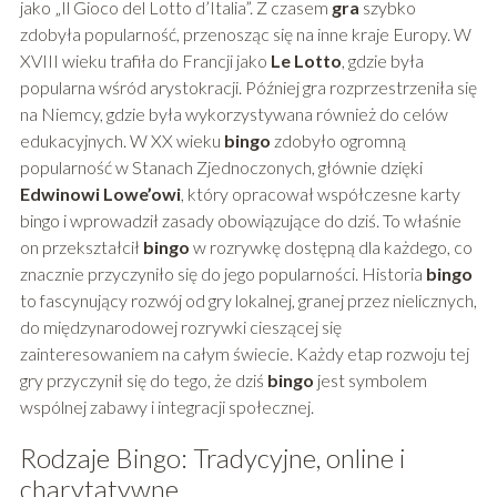
jako „Il Gioco del Lotto d’Italia”. Z czasem
gra
szybko
zdobyła popularność, przenosząc się na inne kraje Europy. W
XVIII wieku trafiła do Francji jako
Le Lotto
, gdzie była
popularna wśród arystokracji. Później gra rozprzestrzeniła się
na Niemcy, gdzie była wykorzystywana również do celów
edukacyjnych. W XX wieku
bingo
zdobyło ogromną
popularność w Stanach Zjednoczonych, głównie dzięki
Edwinowi Lowe’owi
, który opracował współczesne karty
bingo i wprowadził zasady obowiązujące do dziś. To właśnie
on przekształcił
bingo
w rozrywkę dostępną dla każdego, co
znacznie przyczyniło się do jego popularności. Historia
bingo
to fascynujący rozwój od gry lokalnej, granej przez nielicznych,
do międzynarodowej rozrywki cieszącej się
zainteresowaniem na całym świecie. Każdy etap rozwoju tej
gry przyczynił się do tego, że dziś
bingo
jest symbolem
wspólnej zabawy i integracji społecznej.
Rodzaje Bingo: Tradycyjne, online i
charytatywne