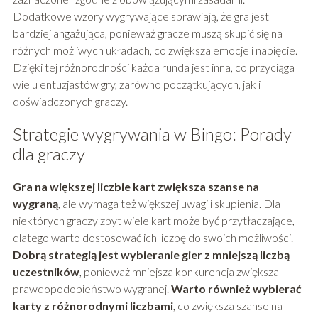
Dodatkowe wzory wygrywające sprawiają, że gra jest
bardziej angażująca, ponieważ gracze muszą skupić się na
różnych możliwych układach, co zwiększa emocje i napięcie.
Dzięki tej różnorodności każda runda jest inna, co przyciąga
wielu entuzjastów gry, zarówno początkujących, jak i
doświadczonych graczy.
Strategie wygrywania w Bingo: Porady
dla graczy
Gra na większej liczbie kart zwiększa szanse na
wygraną
, ale wymaga też większej uwagi i skupienia. Dla
niektórych graczy zbyt wiele kart może być przytłaczające,
dlatego warto dostosować ich liczbę do swoich możliwości.
Dobrą strategią jest wybieranie gier z mniejszą liczbą
uczestników
, ponieważ mniejsza konkurencja zwiększa
prawdopodobieństwo wygranej.
Warto również wybierać
karty z różnorodnymi liczbami
, co zwiększa szanse na