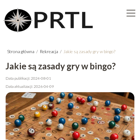
Strona główna
/
Rekreacja
/
Jakie są zasady gry w bingo?
Jakie są zasady gry w bingo?
Data publikacji: 2024-08-01
Data aktualizacji: 2026-04-09