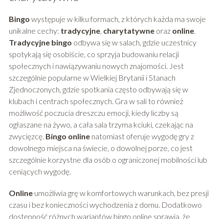
Bingo
występuje w kilku formach, z których każda ma swoje
unikalne cechy:
tradycyjne
,
charytatywne
oraz
online
.
Tradycyjne bingo
odbywa się w salach, gdzie uczestnicy
spotykają się osobiście, co sprzyja budowaniu relacji
społecznych i nawiązywaniu nowych znajomości. Jest
szczególnie popularne w Wielkiej Brytanii i Stanach
Zjednoczonych, gdzie spotkania często odbywają się w
klubach i centrach społecznych. Gra w sali to również
możliwość poczucia dreszczu emocji, kiedy liczby są
ogłaszane na żywo, a cała sala trzyma kciuki, czekając na
zwycięzcę.
Bingo online
natomiast oferuje wygodę gry z
dowolnego miejsca na świecie, o dowolnej porze, co jest
szczególnie korzystne dla osób o ograniczonej mobilności lub
ceniących wygodę.
Online
umożliwia grę w komfortowych warunkach, bez presji
czasu i bez konieczności wychodzenia z domu. Dodatkowo
dostępność różnych wariantów bingo online sprawia, że