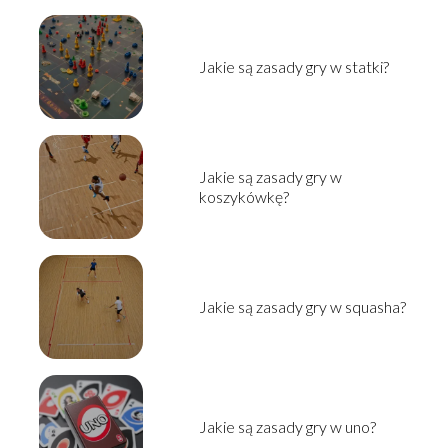
Jakie są zasady gry w statki?
Jakie są zasady gry w
koszykówkę?
Jakie są zasady gry w squasha?
Jakie są zasady gry w uno?