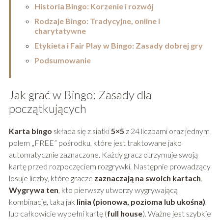
Historia Bingo: Korzenie i rozwój
Rodzaje Bingo: Tradycyjne, online i
charytatywne
Etykieta i Fair Play w Bingo: Zasady dobrej gry
Podsumowanie
Jak grać w Bingo: Zasady dla
początkujących
Karta bingo
składa się z siatki
5×5
z 24 liczbami oraz jednym
polem „FREE” pośrodku, które jest traktowane jako
automatycznie zaznaczone. Każdy gracz otrzymuje swoją
kartę przed rozpoczęciem rozgrywki. Następnie prowadzący
losuje liczby, które gracze
zaznaczają na swoich kartach
.
Wygrywa ten
, kto pierwszy utworzy wygrywającą
kombinację, taką jak
linia (pionowa, pozioma lub ukośna)
,
lub całkowicie wypełni kartę (
full house
). Ważne jest szybkie