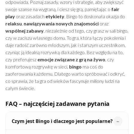
odpowiada. Poznaj zasady, wzory i strategie, aby zwiększyć
swoje szanse na wygraną, i ciesz się grą, pamiętając o
fair
play
oraz zasadach
etykiety
. Bingo to doskonała okazja do
relaksu
,
nawiązywania nowych znajomości
oraz
wspólnej zabawy
, niezależnie od tego, czy grasz w sali bingo,
czy w zaciszu własnego domu. To gra, która łączy pokolenia i
daje radość zarówno młodszym, jak i starszym uczestnikom,
czyniąc ją idealną rozrywką dla każdego. Bez względu na to,
czy preferujesz
emocje związane z grą na żywo
, czy
komfortową rozgrywkę w sieci,
bingo
ma coś do
zaoferowania każdemu. Dlatego warto spróbować i odkryć,
co sprawia, że ta gra od wieków fascynuje miliony ludzi na
całym świecie.
FAQ – najczęściej zadawane pytania
Czym jest Bingo i dlaczego jest popularne?