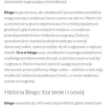
utworzenie wygrywających kombinacji.
Bingo
to gra losowa, ale cierpliwość i przemyślane podejście
mogą znacząco zwiększyć nasze szanse na sukces. Warto też
uczestniczyć w grach organizowanych w mniej popularnych
godzinach, gdy konkurencja jest mniejsza, co zwiększa
prawdopodobieństwo trafienia na wygraną. Dobrym
sposobem jest również praktykowanie gry w wersji
darmowej online, zanim przejdzie się do rozgrywek o większe
stawki.
Gra w bingo
uczy cierpliwości i wymaga umiejętności
szybkiego podejmowania decyzji, co jest kluczowe w każdej
rozgrywce. Warto również zwrócić uwagę na promocje
oferowane przez platformy bingo online – niektóre z nich dają
możliwość zdobycia dodatkowych kart, co może zwiększyć
szanse na wygraną.
Historia Bingo: Korzenie i rozwój
Bingo
wywodzi się z XVI-wiecznych Włoch, gdzie znane było