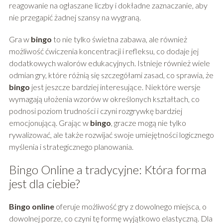
reagowanie na ogłaszane liczby i dokładne zaznaczanie, aby
nie przegapić żadnej szansy na wygraną.
Gra w
bingo
to nie tylko świetna zabawa, ale również
możliwość ćwiczenia koncentracji i refleksu, co dodaje jej
dodatkowych walorów edukacyjnych. Istnieje również wiele
odmian gry, które różnią się szczegółami zasad, co sprawia, że
bingo
jest jeszcze bardziej interesujące. Niektóre wersje
wymagają ułożenia wzorów w określonych kształtach, co
podnosi poziom trudności i czyni rozgrywkę bardziej
emocjonującą. Grając w
bingo
, gracze mogą nie tylko
rywalizować, ale także rozwijać swoje umiejętności logicznego
myślenia i strategicznego planowania.
Bingo Online a tradycyjne: Która forma
jest dla ciebie?
Bingo online
oferuje możliwość gry z dowolnego miejsca, o
dowolnej porze, co czyni tę formę wyjątkowo elastyczną. Dla