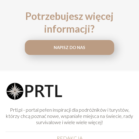
Potrzebujesz więcej
informacji?
NAPISZ DO NAS
Prtl.pl - portal pełen inspiracji dla podróżników i turystów,
którzy chcą poznać nowe, wspaniałe miejsca na świecie, rady
survivalowe i wiele wiele więcej!
REDAKCJA