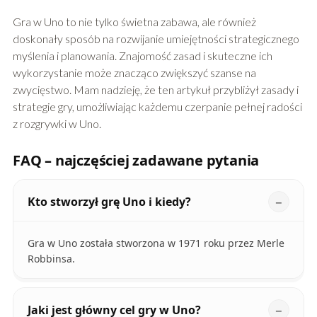
Gra w Uno to nie tylko świetna zabawa, ale również
doskonały sposób na rozwijanie umiejętności strategicznego
myślenia i planowania. Znajomość zasad i skuteczne ich
wykorzystanie może znacząco zwiększyć szanse na
zwycięstwo. Mam nadzieję, że ten artykuł przybliżył zasady i
strategie gry, umożliwiając każdemu czerpanie pełnej radości
z rozgrywki w Uno.
FAQ – najczęściej zadawane pytania
Kto stworzył grę Uno i kiedy?
Gra w Uno została stworzona w 1971 roku przez Merle
Robbinsa.
Jaki jest główny cel gry w Uno?