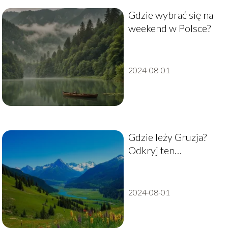
Gdzie wybrać się na
weekend w Polsce?
2024-08-01
Gdzie leży Gruzja?
Odkryj ten
fascynujący kraj!
2024-08-01