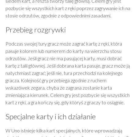
siedem kart, a reszta tworzy talię główną. Celem gry jest
pozbycie się wszystkich kart z ręki poprzez zagrywanie ich na
stosie odrzutów, zgodnie z odpowiednimi zasadami.
Przebieg rozgrywki
Podczas swojej tury gracz może zagrać kartę z ręki, która
pasuje kolorem lub numerem do karty na wierzchu stosu
odrzutów. Jeśli gracz nie ma pasującej karty, musi dobrać
kartę z talii głównej. Jeśli dobrana karta pasuje, gracz może ją
natychmiast zagrać; jeśli nie, tura przechodzi na kolejnego
gracza. Kolejność gry przebiega zgodnie z ruchem
wskazówek zegara, chyba że zagrana zostanie karta
zmieniająca kierunek. Celem gry jest pozbycie się wszystkich
kart z ręki, a gra kończy się, gdy któryś z graczy to osiągnie.
Specjalne karty i ich działanie
W Uno istnieje kilka kart specjalnych, które wprowadzają