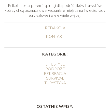
Prtl.pl - portal pełen inspiracji dla podróżników i turystów,
którzy chcą poznać nowe, wspaniałe miejsca na świecie, rady
survivalowe i wiele wiele więcej!
REDAKCJA
KONTAKT
KATEGORIE:
LIFESTYLE
PODRÓŻE
REKREACJA
SURVIVAL
TURYSTYKA
OSTATNIE WPISY: