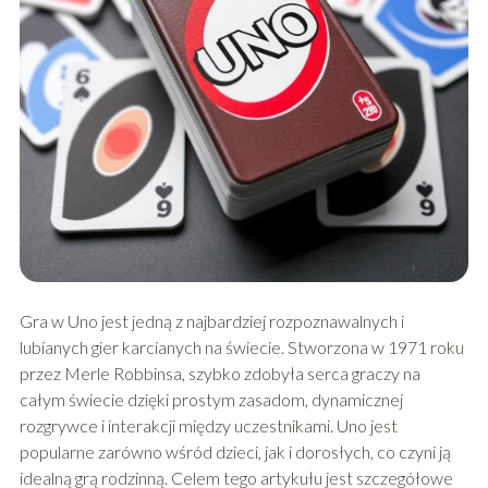
Gra w Uno jest jedną z najbardziej rozpoznawalnych i
lubianych gier karcianych na świecie. Stworzona w 1971 roku
przez Merle Robbinsa, szybko zdobyła serca graczy na
całym świecie dzięki prostym zasadom, dynamicznej
rozgrywce i interakcji między uczestnikami. Uno jest
popularne zarówno wśród dzieci, jak i dorosłych, co czyni ją
idealną grą rodzinną. Celem tego artykułu jest szczegółowe