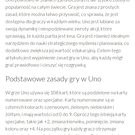
popularność na całym świecie. Gra jest znana z prostych
zasad, które można łatwo przyswoić, co sprawia, że jest
dostępna dla graczy w każdym wieku. Uno jest lubiane za
swoją dynamikę i niespodziewane zwroty akcji, które
sprawiają, że każda partia jest inna. Gra jest również idealnym
narzędziem do nauki strategicznego myślenia i planowania, co
dodatkowo zwiększa jej wartość edukacyjną. Celem tego
artykułu jest wyjaśnienie zasad gry w Uno, aby każdy mógł
grać prawidłowo i cieszyć się rozgrywką.
Podstawowe zasady gry w Uno
W grze Uno używa się 108 kart, które są podzielone na karty
numerowane oraz specjalne. Karty numerowane są w
czterech kolorach: czerwonym, zielonym, niebieskim i
żółtym, i mają wartości od 0 do 9. Oprócz tego istnieją karty
specjalne, takie jak +2, zmiana kierunku, pominięcie, zmiana
koloru oraz +4. Na początku gry każdy gracz otrzymuje