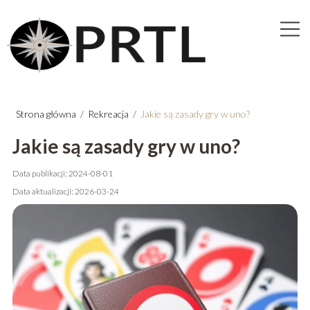
Strona główna
/
Rekreacja
/
Jakie są zasady gry w uno?
Jakie są zasady gry w uno?
Data publikacji: 2024-08-01
Data aktualizacji: 2026-03-24