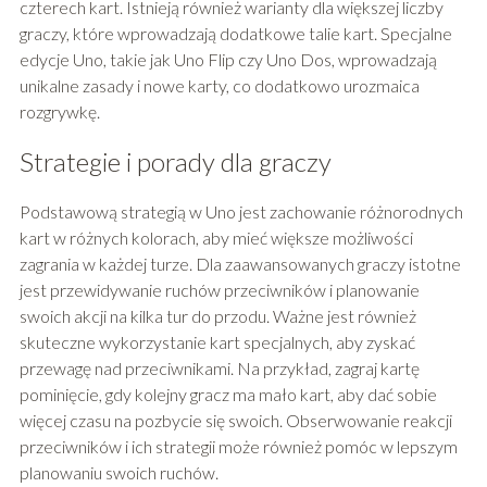
czterech kart. Istnieją również warianty dla większej liczby
graczy, które wprowadzają dodatkowe talie kart. Specjalne
edycje Uno, takie jak Uno Flip czy Uno Dos, wprowadzają
unikalne zasady i nowe karty, co dodatkowo urozmaica
rozgrywkę.
Strategie i porady dla graczy
Podstawową strategią w Uno jest zachowanie różnorodnych
kart w różnych kolorach, aby mieć większe możliwości
zagrania w każdej turze. Dla zaawansowanych graczy istotne
jest przewidywanie ruchów przeciwników i planowanie
swoich akcji na kilka tur do przodu. Ważne jest również
skuteczne wykorzystanie kart specjalnych, aby zyskać
przewagę nad przeciwnikami. Na przykład, zagraj kartę
pominięcie, gdy kolejny gracz ma mało kart, aby dać sobie
więcej czasu na pozbycie się swoich. Obserwowanie reakcji
przeciwników i ich strategii może również pomóc w lepszym
planowaniu swoich ruchów.