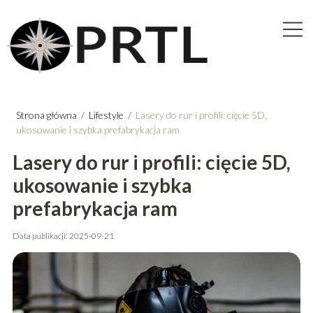
Strona główna
/
Lifestyle
/
Lasery do rur i profili: cięcie 5D,
ukosowanie i szybka prefabrykacja ram
Lasery do rur i profili: cięcie 5D,
ukosowanie i szybka
prefabrykacja ram
Data publikacji: 2025-09-21