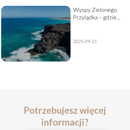
Wyspy Zielonego
Przylądka – gdzie
leżą i co warto o nich
wiedzieć?
2025-09-21
Potrzebujesz więcej
informacji?