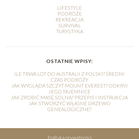
LIFESTYLE
PODRÓŻE
REKREACJA
SURVIVAL
TURYSTYKA
OSTATNIE WPISY:
ILE TRWA LOT DO AUSTRALII Z POLSKI? ŚREDNI
CZAS PODRÓŻY
JAK WYGLĄDA SZCZYT MOUNT EVEREST? ODKRYJ
JEGO TAJEMNICE
JAK ZROBIĆ MASĘ SOLNĄ? PRZEPIS I INSTRUKCJA
JAK STWORZYĆ WŁASNE DRZEWO
GENEALOGICZNE?
Polityka prywatności