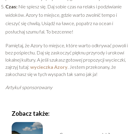
Czas:
Nie spiesz się. Daj sobie czas na relaks i podziwianie
widoków. Azory to miejsce, gdzie warto zwolnić tempo i
cieszyć się chwilą. Usiądź na ławce, popatrz na ocean i
posłuchaj szumu fal. To bezcenne!
Pamiętaj, że Azory to miejsce, które warto odkrywać powoli i
bez pośpiechu. Daj się zaskoczyć pięknu przyrody i urokowi
lokalnej kultury. A jeśli szukasz gotowej propozycji wycieczki,
zajrzyj tutaj:
wycieczka Azory
. Jestem przekonany, że
zakochasz się w tych wyspach tak samo jak ja!
Artykuł sponsorowany
Zobacz także: