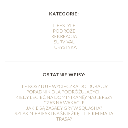
KATEGORIE:
LIFESTYLE
PODRÓŻE
REKREACJA
SURVIVAL
TURYSTYKA
OSTATNIE WPISY:
ILE KOSZTUJE WYCIECZKA DO DUBAJU?
PORADNIK DLA PODRÓŻUJĄCYCH
KIEDY LECIEĆ NA DOMINIKANĘ? NAJLEPSZY
CZAS NA WAKACJE
JAKIE SĄ ZASADY GRY W SQUASHA?
SZLAK NIEBIESKI NA ŚNIEŻKĘ – ILE KM MA TA
TRASA?