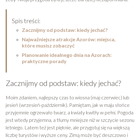
Spis treści:
Zacznijmy od podstaw: kiedy jechać?
Najważniejsze atrakcje Azorów: miejsca,
które musisz zobaczyć
Planowanie idealnego dnia na Azorach:
praktyczne porady
Zacznijmy od podstaw: kiedy jechać?
Moim zdaniem, najlepszy czas to wiosna (maj-czerwiec) lub
jesień (wrzesień-październik). Pamiętam, jak w maju słońce
przyjemnie ogrzewało twarz, a kwiaty kwitły w pełni. Pogoda
jest wtedy przyjemna, a tłumy mniejsze niż w szczycie sezonu
letniego. Latem też jest pięknie, ale przygotuj się na większą
liczbę turystów i wyższe ceny. Zimą może być deszczowo i