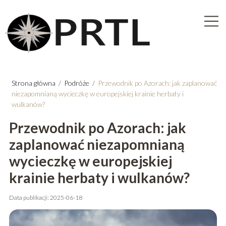
Strona główna
/
Podróże
/
Przewodnik po Azorach: jak zaplanować
niezapomnianą wycieczkę w europejskiej krainie herbaty i
wulkanów?
Przewodnik po Azorach: jak
zaplanować niezapomnianą
wycieczkę w europejskiej
krainie herbaty i wulkanów?
Data publikacji: 2025-06-18