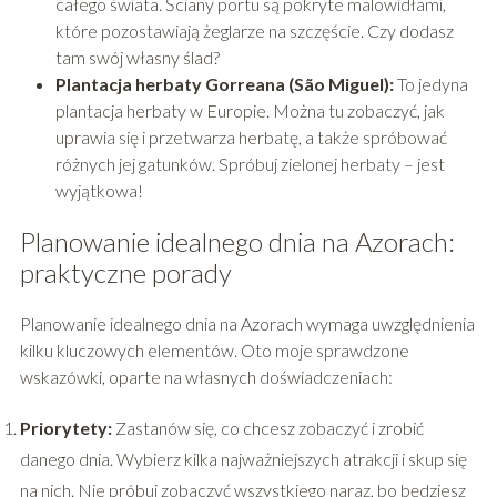
całego świata. Ściany portu są pokryte malowidłami,
które pozostawiają żeglarze na szczęście. Czy dodasz
tam swój własny ślad?
Plantacja herbaty Gorreana (São Miguel):
To jedyna
plantacja herbaty w Europie. Można tu zobaczyć, jak
uprawia się i przetwarza herbatę, a także spróbować
różnych jej gatunków. Spróbuj zielonej herbaty – jest
wyjątkowa!
Planowanie idealnego dnia na Azorach:
praktyczne porady
Planowanie idealnego dnia na Azorach wymaga uwzględnienia
kilku kluczowych elementów. Oto moje sprawdzone
wskazówki, oparte na własnych doświadczeniach:
Priorytety:
Zastanów się, co chcesz zobaczyć i zrobić
danego dnia. Wybierz kilka najważniejszych atrakcji i skup się
na nich. Nie próbuj zobaczyć wszystkiego naraz, bo będziesz