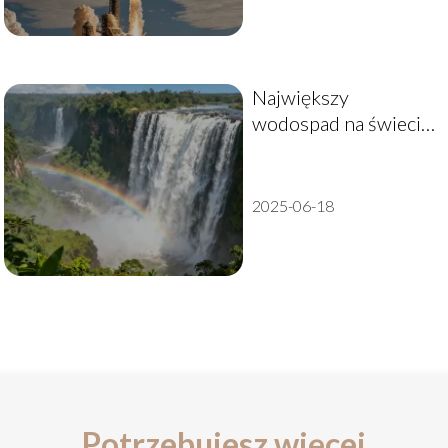
Największy
wodospad na świecie
– gdzie się znajduje?
2025-06-18
Potrzebujesz więcej