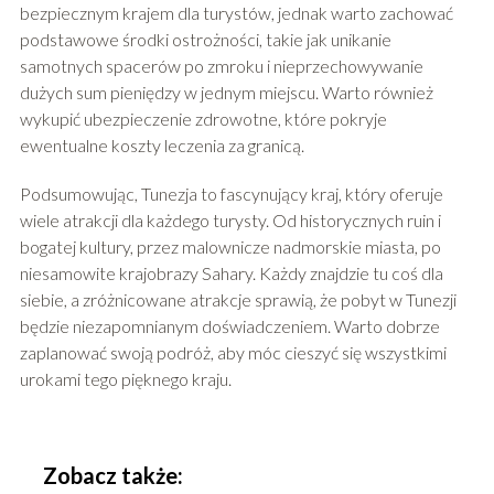
bezpiecznym krajem dla turystów, jednak warto zachować
podstawowe środki ostrożności, takie jak unikanie
samotnych spacerów po zmroku i nieprzechowywanie
dużych sum pieniędzy w jednym miejscu. Warto również
wykupić ubezpieczenie zdrowotne, które pokryje
ewentualne koszty leczenia za granicą.
Podsumowując, Tunezja to fascynujący kraj, który oferuje
wiele atrakcji dla każdego turysty. Od historycznych ruin i
bogatej kultury, przez malownicze nadmorskie miasta, po
niesamowite krajobrazy Sahary. Każdy znajdzie tu coś dla
siebie, a zróżnicowane atrakcje sprawią, że pobyt w Tunezji
będzie niezapomnianym doświadczeniem. Warto dobrze
zaplanować swoją podróż, aby móc cieszyć się wszystkimi
urokami tego pięknego kraju.
Zobacz także: