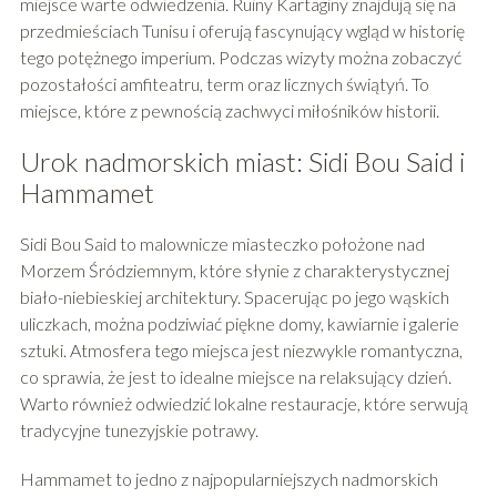
miejsce warte odwiedzenia. Ruiny Kartaginy znajdują się na
przedmieściach Tunisu i oferują fascynujący wgląd w historię
tego potężnego imperium. Podczas wizyty można zobaczyć
pozostałości amfiteatru, term oraz licznych świątyń. To
miejsce, które z pewnością zachwyci miłośników historii.
Urok nadmorskich miast: Sidi Bou Said i
Hammamet
Sidi Bou Said to malownicze miasteczko położone nad
Morzem Śródziemnym, które słynie z charakterystycznej
biało-niebieskiej architektury. Spacerując po jego wąskich
uliczkach, można podziwiać piękne domy, kawiarnie i galerie
sztuki. Atmosfera tego miejsca jest niezwykle romantyczna,
co sprawia, że jest to idealne miejsce na relaksujący dzień.
Warto również odwiedzić lokalne restauracje, które serwują
tradycyjne tunezyjskie potrawy.
Hammamet to jedno z najpopularniejszych nadmorskich