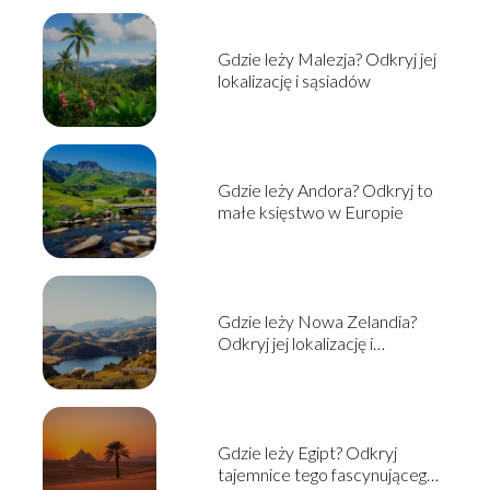
Gdzie leży Malezja? Odkryj jej
lokalizację i sąsiadów
Gdzie leży Andora? Odkryj to
małe księstwo w Europie
Gdzie leży Nowa Zelandia?
Odkryj jej lokalizację i
ciekawostki
Gdzie leży Egipt? Odkryj
tajemnice tego fascynującego