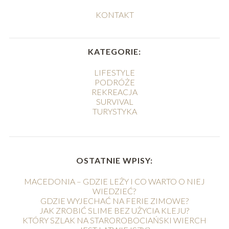
KONTAKT
KATEGORIE:
LIFESTYLE
PODRÓŻE
REKREACJA
SURVIVAL
TURYSTYKA
OSTATNIE WPISY:
MACEDONIA – GDZIE LEŻY I CO WARTO O NIEJ
WIEDZIEĆ?
GDZIE WYJECHAĆ NA FERIE ZIMOWE?
JAK ZROBIĆ SLIME BEZ UŻYCIA KLEJU?
KTÓRY SZLAK NA STAROROBOCIAŃSKI WIERCH