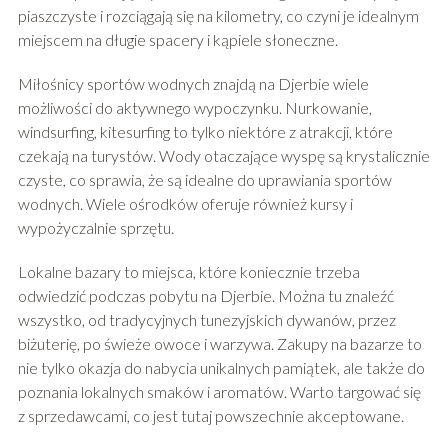
piaszczyste i rozciągają się na kilometry, co czyni je idealnym
miejscem na długie spacery i kąpiele słoneczne.
Miłośnicy sportów wodnych znajdą na Djerbie wiele
możliwości do aktywnego wypoczynku. Nurkowanie,
windsurfing, kitesurfing to tylko niektóre z atrakcji, które
czekają na turystów. Wody otaczające wyspę są krystalicznie
czyste, co sprawia, że są idealne do uprawiania sportów
wodnych. Wiele ośrodków oferuje również kursy i
wypożyczalnie sprzętu.
Lokalne bazary to miejsca, które koniecznie trzeba
odwiedzić podczas pobytu na Djerbie. Można tu znaleźć
wszystko, od tradycyjnych tunezyjskich dywanów, przez
biżuterię, po świeże owoce i warzywa. Zakupy na bazarze to
nie tylko okazja do nabycia unikalnych pamiątek, ale także do
poznania lokalnych smaków i aromatów. Warto targować się
z sprzedawcami, co jest tutaj powszechnie akceptowane.