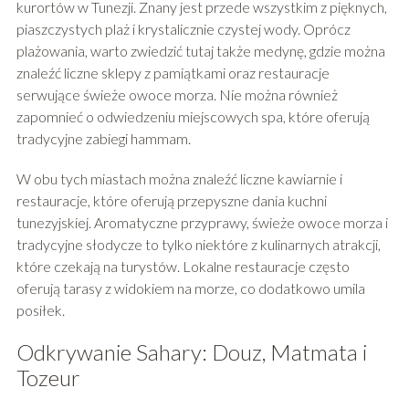
kurortów w Tunezji. Znany jest przede wszystkim z pięknych,
piaszczystych plaż i krystalicznie czystej wody. Oprócz
plażowania, warto zwiedzić tutaj także medynę, gdzie można
znaleźć liczne sklepy z pamiątkami oraz restauracje
serwujące świeże owoce morza. Nie można również
zapomnieć o odwiedzeniu miejscowych spa, które oferują
tradycyjne zabiegi hammam.
W obu tych miastach można znaleźć liczne kawiarnie i
restauracje, które oferują przepyszne dania kuchni
tunezyjskiej. Aromatyczne przyprawy, świeże owoce morza i
tradycyjne słodycze to tylko niektóre z kulinarnych atrakcji,
które czekają na turystów. Lokalne restauracje często
oferują tarasy z widokiem na morze, co dodatkowo umila
posiłek.
Odkrywanie Sahary: Douz, Matmata i
Tozeur