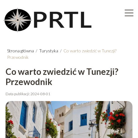
Strona główna
/
Turystyka
/
Co warto zwiedzić w Tunezji?
Przewodnik
Co warto zwiedzić w Tunezji?
Przewodnik
Data publikacji: 2024-08-01