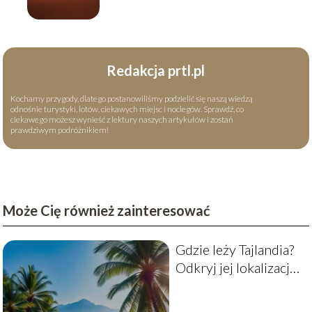
kraju
Redakcja prtl.pl
Kochamy przygody, dlatego postanowiliśmy podzielić się naszą wiedzą
odnośnie turystyki, lotów, ciekawych miejsc i noclegów. Sprawdź, co
ciekawego możesz wynieść z lektury naszych artykułów i zostań
prawdziwym podróżnikiem!
Może Cię również zainteresować
Gdzie leży Tajlandia?
Odkryj jej lokalizację i
sąsiadów