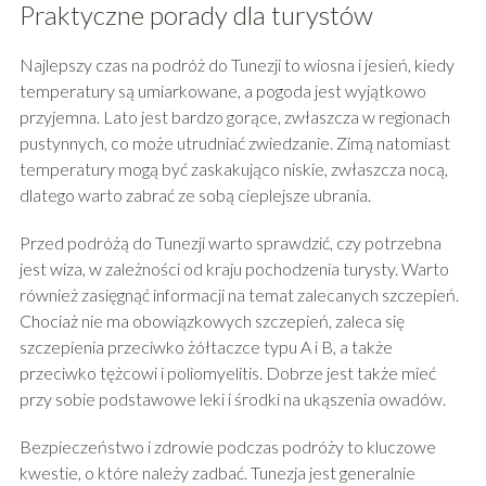
Praktyczne porady dla turystów
Najlepszy czas na podróż do Tunezji to wiosna i jesień, kiedy
temperatury są umiarkowane, a pogoda jest wyjątkowo
przyjemna. Lato jest bardzo gorące, zwłaszcza w regionach
pustynnych, co może utrudniać zwiedzanie. Zimą natomiast
temperatury mogą być zaskakująco niskie, zwłaszcza nocą,
dlatego warto zabrać ze sobą cieplejsze ubrania.
Przed podróżą do Tunezji warto sprawdzić, czy potrzebna
jest wiza, w zależności od kraju pochodzenia turysty. Warto
również zasięgnąć informacji na temat zalecanych szczepień.
Chociaż nie ma obowiązkowych szczepień, zaleca się
szczepienia przeciwko żółtaczce typu A i B, a także
przeciwko tężcowi i poliomyelitis. Dobrze jest także mieć
przy sobie podstawowe leki i środki na ukąszenia owadów.
Bezpieczeństwo i zdrowie podczas podróży to kluczowe
kwestie, o które należy zadbać. Tunezja jest generalnie