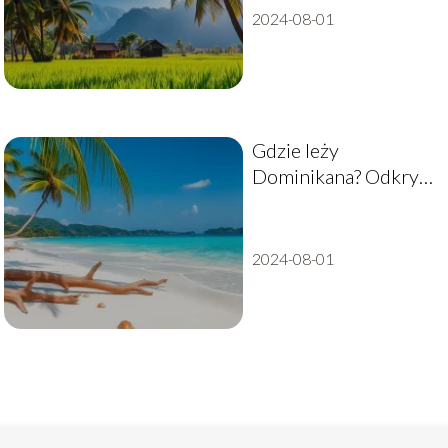
2024-08-01
Gdzie leży
Dominikana? Odkryj
piękno tej karaibskiej
wyspy
2024-08-01