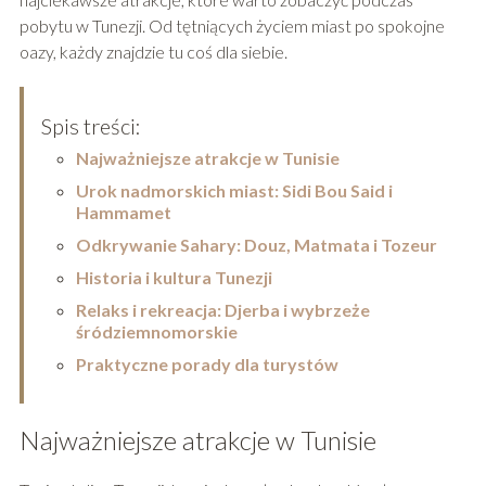
pobytu w Tunezji. Od tętniących życiem miast po spokojne
oazy, każdy znajdzie tu coś dla siebie.
Spis treści:
Najważniejsze atrakcje w Tunisie
Urok nadmorskich miast: Sidi Bou Said i
Hammamet
Odkrywanie Sahary: Douz, Matmata i Tozeur
Historia i kultura Tunezji
Relaks i rekreacja: Djerba i wybrzeże
śródziemnomorskie
Praktyczne porady dla turystów
Najważniejsze atrakcje w Tunisie