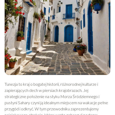
Tunezja to kraj o bogatej historii, różnorodnej kulturze i
zapierających dech w piersiach krajobrazach. Jej
strategiczne położenie na styku Morza Śródziemnego i
pustyni Sahary czyni ją idealnym miejscem na wakacje pełne
przygód i odkryć. W tym przewodniku zaprezentujemy
najciekawsze atrakcje, które warto zobaczyć podczas