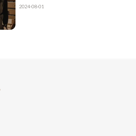
2024-08-01
?