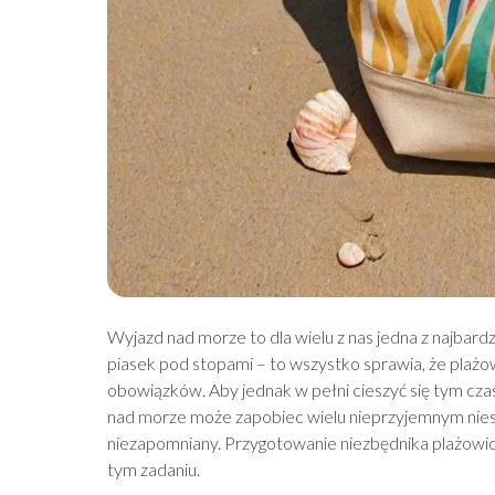
Wyjazd nad morze to dla wielu z nas jedna z najbard
piasek pod stopami – to wszystko sprawia, że plażow
obowiązków. Aby jednak w pełni cieszyć się tym c
nad morze może zapobiec wielu nieprzyjemnym niesp
niezapomniany. Przygotowanie niezbędnika plażowic
tym zadaniu.