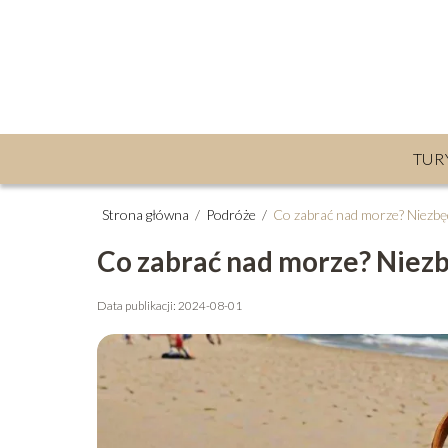
TUR
Strona główna
/
Podróże
/
Co zabrać nad morze? Niezbę
Co zabrać nad morze? Niez
Data publikacji: 2024-08-01