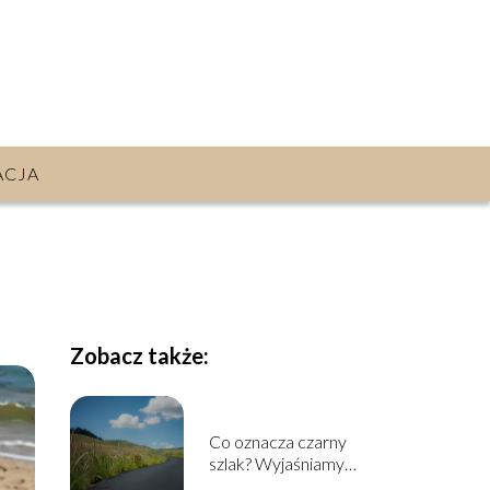
ACJA
Zobacz także:
Co oznacza czarny
szlak? Wyjaśniamy
znaczenie i kontekst