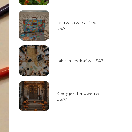
Ile trwają wakacje w
USA?
Jak zamieszkać w USA?
Kiedy jest hallowen w
USA?