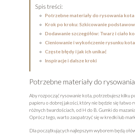
Spis treści:
Potrzebne materiały do rysowania kota
Krok po kroku: Szkicowanie podstawow
Dodawanie szczegółów: Twarz i ciało ko
Cieniowanie i wykończenie rysunku kota
Częste błędy i jak ich unikać
Inspiracje i dalsze kroki
Potrzebne materiały do rysowania
Aby rozpocząć rysowanie kota, potrzebujesz kilku
papieru o dobrej jakości, który nie będzie się łatwo
różnych twardościach, od H do B. Gumki do mazania 
Oprócz tego, warto zaopatrzyć się w kredki lub mark
Dla początkujących najlepszym wyborem będą ołówki