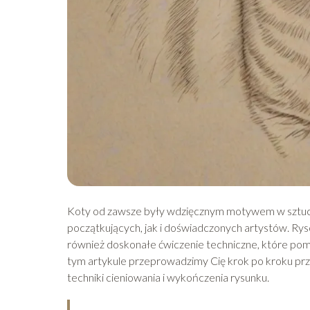
Koty od zawsze były wdzięcznym motywem w sztuce,
początkujących, jak i doświadczonych artystów. Rys
również doskonałe ćwiczenie techniczne, które pom
tym artykule przeprowadzimy Cię krok po kroku pr
techniki cieniowania i wykończenia rysunku.