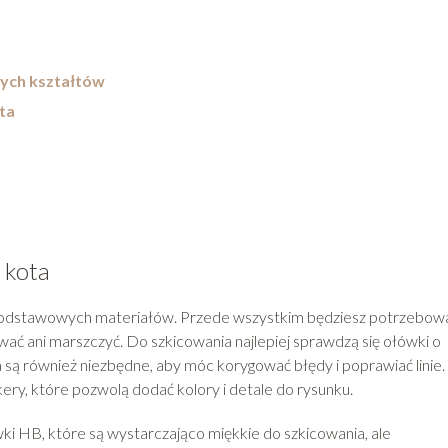
ych kształtów
ta
 kota
 podstawowych materiałów. Przede wszystkim będziesz potrzebow
 rwać ani marszczyć. Do szkicowania najlepiej sprawdzą się ołówki o
są również niezbędne, aby móc korygować błędy i poprawiać linie.
ery, które pozwolą dodać kolory i detale do rysunku.
 HB, które są wystarczająco miękkie do szkicowania, ale