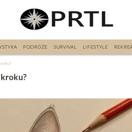
YSTYKA
PODRÓŻE
SURVIVAL
LIFESTYLE
REKRE
kroku?
 kroku?