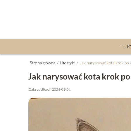
TUR
Strona główna
/
Lifestyle
/
Jak narysować kota krok po 
Jak narysować kota krok po
Data publikacji: 2024-08-01