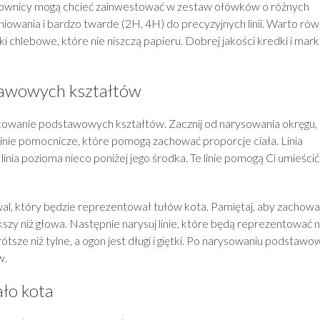
ysownicy mogą chcieć zainwestować w zestaw ołówków o różnych
iowania i bardzo twarde (2H, 4H) do precyzyjnych linii. Warto rów
i chlebowe, które nie niszczą papieru. Dobrej jakości kredki i mar
tawowych kształtów
cowanie podstawowych kształtów. Zacznij od narysowania okręgu,
linie pomocnicze, które pomogą zachować proporcje ciała. Linia
inia pozioma nieco poniżej jego środka. Te linie pomogą Ci umieścić
wal, który będzie reprezentował tułów kota. Pamiętaj, aby zachow
zy niż głowa. Następnie narysuj linie, które będą reprezentować no
ótsze niż tylne, a ogon jest długi i giętki. Po narysowaniu podstaw
w.
ało kota