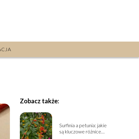
ACJA
Zobacz także:
Surfinia a petunia: jakie
są kluczowe różnice
między nimi?