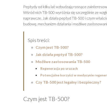
Peptydy od kilku lat wzbudzają rosnące zainteres
Wśród nich TB-500 wyróżnia się szczególnie ze wzg
naprawcze. Jak działa peptyd TB-500 i czym właściwie
budowę, mechanizm działania i możliwe zastosowan
Spis treści:
Czym jest TB-500?
Jak działa peptyd TB-500?
Możliwe zastosowania TB-500
Regeneracja po urazach
Potencjalne korzyści w medycynie regener
Czy TB-500 jest legalny i bezpieczny?
Czym jest TB-500?