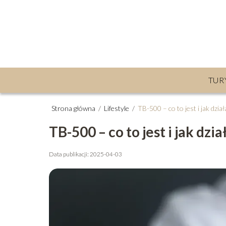
TUR
Strona główna
/
Lifestyle
/
TB-500 – co to jest i jak dzia
TB-500 – co to jest i jak dzi
Data publikacji: 2025-04-03