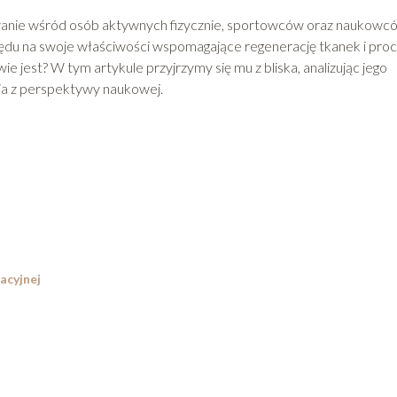
owanie wśród osób aktywnych fizycznie, sportowców oraz naukowc
lędu na swoje właściwości wspomagające regenerację tkanek i pro
 jest? W tym artykule przyjrzymy się mu z bliska, analizując jego
ia z perspektywy naukowej.
acyjnej