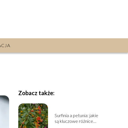
ACJA
Zobacz także:
Surfinia a petunia: jakie
są kluczowe różnice
między nimi?