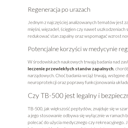
Regeneracja po urazach
Jednym z najczęściej analizowanych tematów jest 
mięśni, więzadeł, ścięgien czy nawet uszkodzeniach
redukować stan zapalny oraz wspomagać wzrost no
Potencjalne korzyści w medycynie reg
W środowiskach naukowych trwają badania nad z
leczenie przewlekłych stanów zapalnych
, chor
narządowych. Choć badania wciąż trwają, wstępne da
neuroprotekcji oraz poprawy funkcjonowania ukła
Czy TB-500 jest legalny i bezpiecz
TB-500, jak większość peptydów, znajduje się w szar
a jego stosowanie odbywa się wyłącznie w ramach 
polecać do użycia medycznego czy rekreacyjnego.