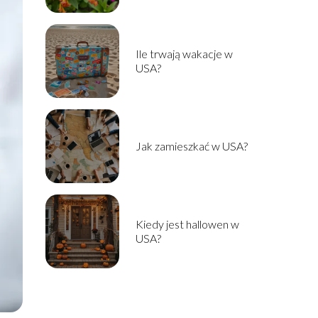
Ile trwają wakacje w
USA?
Jak zamieszkać w USA?
Kiedy jest hallowen w
USA?