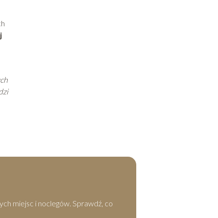
ch
j
ych
dzi
ych miejsc i noclegów. Sprawdź, co