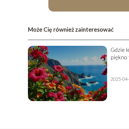
Może Cię również zainteresować
Gdzie l
piękno 
2025-04