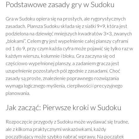
Podstawowe zasady gry w Sudoku
Gra w Sudoku opiera się na prostych, ale rygorystycznych
zasadach. Plansza Sudoku składa się z siatki 9×9, która jest
podzielona na dziewięć mniejszych kwadratów 3×3, zwanych
„blokami”. Celem gry jest wypełnienie całej planszy cyframi
od 1 do 9, przy czym każda cyfra może pojawić się tylko raz w
każdym wierszu, kolumnie i bloku. Gra zaczyna się od
częściowo wypełnionej planszy, a zadaniem gracza jest
uzupełnienie pozostałych pól zgodnie z zasadami. Choć
zasady są proste, znalezienie poprawnego rozwiązania
wymaga logicznego myślenia, cierpliwości i precyzyjnego
planowania.
Jak zacząć: Pierwsze kroki w Sudoku
Rozpoczęcie przygody z Sudoku może wydawać się trudne,
ale z kilkoma praktycznymi wskazówkami, każdy
początkujący może szybko nabrać wprawy. Na początek