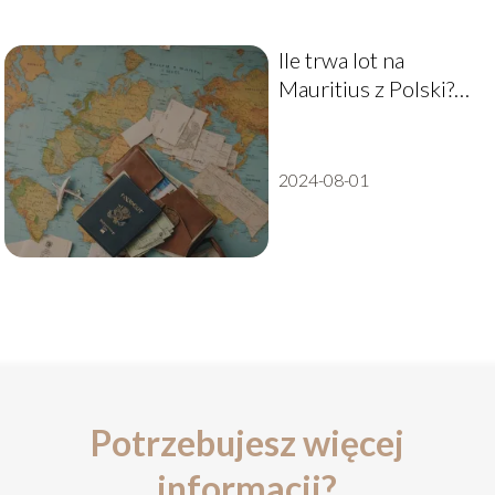
Ile trwa lot na
Mauritius z Polski?
Średni czas podróży
2024-08-01
Potrzebujesz więcej
informacji?