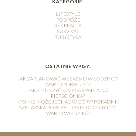
KATEGORIE:
LIFESTYLE
PODRÓŻE
REKREACJA
SURVIVAL
TURYSTYKA
OSTATNIE WPISY:
JAK ZAPLANOWAĆ WEEKEND W ŁODZI? CO
WARTO ZOBACZYĆ?
JAK ZMIERZYĆ ROZMIAR PALCA DO
PIERŚCIONKA?
KTO NIE MOŻE JECHAĆ W GÓRY? PORADNIK
SZKLARSKA PORĘBA – JAKIE TO GÓRY I CO
WARTO WIEDZIEĆ?