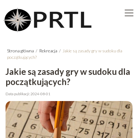
Strona główna
/
Rekreacja
/
Jakie są zasady gry w sudoku dla
początkujących?
Jakie są zasady gry w sudoku dla
początkujących?
Data publikacji: 2024-08-01