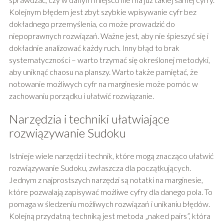
Kolejnym błędem jest zbyt szybkie wpisywanie cyfr bez
dokładnego przemyślenia, co może prowadzić do
niepoprawnych rozwiązań. Ważne jest, aby nie śpieszyć się i
dokładnie analizować każdy ruch. Inny błąd to brak
systematyczności – warto trzymać się określonej metodyki,
aby uniknąć chaosu na planszy. Warto także pamiętać, że
notowanie możliwych cyfr na marginesie może pomóc w
zachowaniu porządku i ułatwić rozwiązanie.
Narzędzia i techniki ułatwiające
rozwiązywanie Sudoku
Istnieje wiele narzędzi i technik, które mogą znacząco ułatwić
rozwiązywanie Sudoku, zwłaszcza dla początkujących.
Jednym z najprostszych narzędzi są notatki na marginesie,
które pozwalają zapisywać możliwe cyfry dla danego pola. To
pomaga w śledzeniu możliwych rozwiązań i unikaniu błędów.
Kolejną przydatną techniką jest metoda „naked pairs”, która