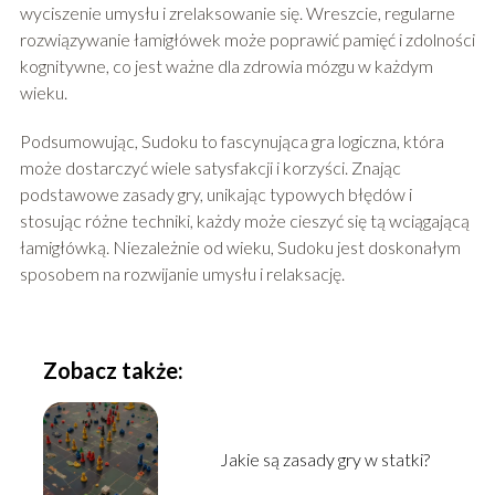
wyciszenie umysłu i zrelaksowanie się. Wreszcie, regularne
rozwiązywanie łamigłówek może poprawić pamięć i zdolności
kognitywne, co jest ważne dla zdrowia mózgu w każdym
wieku.
Podsumowując, Sudoku to fascynująca gra logiczna, która
może dostarczyć wiele satysfakcji i korzyści. Znając
podstawowe zasady gry, unikając typowych błędów i
stosując różne techniki, każdy może cieszyć się tą wciągającą
łamigłówką. Niezależnie od wieku, Sudoku jest doskonałym
sposobem na rozwijanie umysłu i relaksację.
Zobacz także:
Jakie są zasady gry w statki?