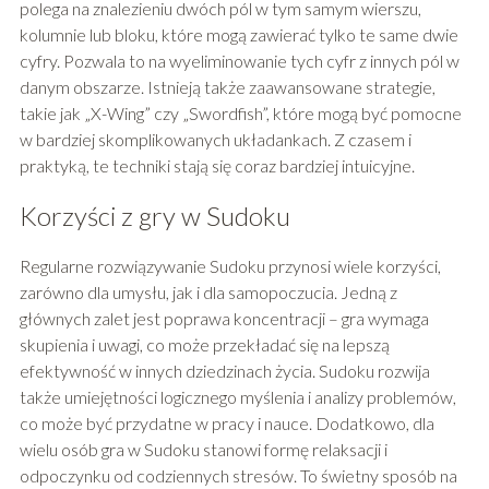
polega na znalezieniu dwóch pól w tym samym wierszu,
kolumnie lub bloku, które mogą zawierać tylko te same dwie
cyfry. Pozwala to na wyeliminowanie tych cyfr z innych pól w
danym obszarze. Istnieją także zaawansowane strategie,
takie jak „X-Wing” czy „Swordfish”, które mogą być pomocne
w bardziej skomplikowanych układankach. Z czasem i
praktyką, te techniki stają się coraz bardziej intuicyjne.
Korzyści z gry w Sudoku
Regularne rozwiązywanie Sudoku przynosi wiele korzyści,
zarówno dla umysłu, jak i dla samopoczucia. Jedną z
głównych zalet jest poprawa koncentracji – gra wymaga
skupienia i uwagi, co może przekładać się na lepszą
efektywność w innych dziedzinach życia. Sudoku rozwija
także umiejętności logicznego myślenia i analizy problemów,
co może być przydatne w pracy i nauce. Dodatkowo, dla
wielu osób gra w Sudoku stanowi formę relaksacji i
odpoczynku od codziennych stresów. To świetny sposób na