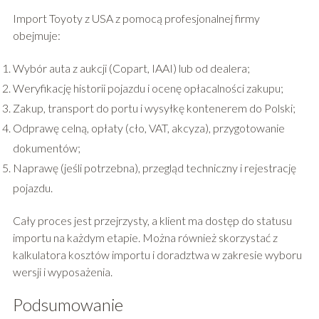
Import Toyoty z USA z pomocą profesjonalnej firmy
obejmuje:
Wybór auta z aukcji (Copart, IAAI) lub od dealera;
Weryfikację historii pojazdu i ocenę opłacalności zakupu;
Zakup, transport do portu i wysyłkę kontenerem do Polski;
Odprawę celną, opłaty (cło, VAT, akcyza), przygotowanie
dokumentów;
Naprawę (jeśli potrzebna), przegląd techniczny i rejestrację
pojazdu.
Cały proces jest przejrzysty, a klient ma dostęp do statusu
importu na każdym etapie. Można również skorzystać z
kalkulatora kosztów importu i doradztwa w zakresie wyboru
wersji i wyposażenia.
Podsumowanie