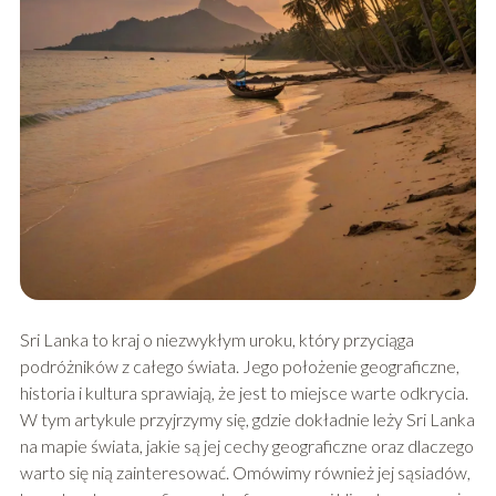
Sri Lanka to kraj o niezwykłym uroku, który przyciąga
podróżników z całego świata. Jego położenie geograficzne,
historia i kultura sprawiają, że jest to miejsce warte odkrycia.
W tym artykule przyjrzymy się, gdzie dokładnie leży Sri Lanka
na mapie świata, jakie są jej cechy geograficzne oraz dlaczego
warto się nią zainteresować. Omówimy również jej sąsiadów,