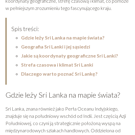
koordynaty geograficzne, strefę czasową i klimat, co pomoże
w pełniejszym zrozumieniu tego fascynującego kraju.
Spis treści:
Gdzie leży Sri Lanka na mapie świata?
Geografia Sri Lanki i jej sąsiedzi
Jakie są koordynaty geograficzne Sri Lanki?
Strefa czasowa i klimat Sri Lanki
Dlaczego warto poznać Sri Lankę?
Gdzie leży Sri Lanka na mapie świata?
Sri Lanka, znana również jako Perła Oceanu Indyjskiego,
znajduje się na południowy wschód od Indii. Jest częścią Azji
Południowej, co czyni ją strategicznie położoną wyspą na
międzynarodowych szlakach handlowych. Oddzielona od