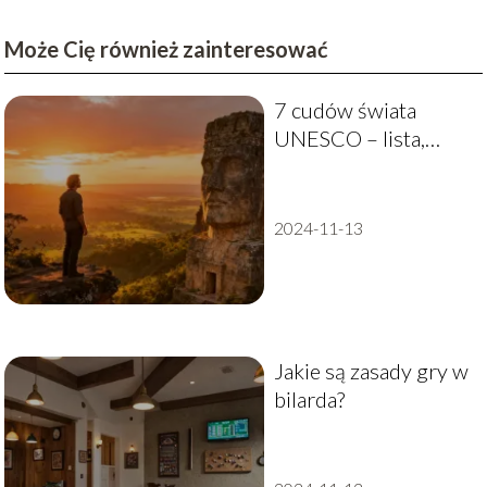
Może Cię również zainteresować
7 cudów świata
UNESCO – lista,
historia, ciekawostki
2024-11-13
Jakie są zasady gry w
bilarda?