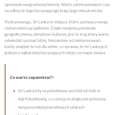
opowiada swoją własną historię. Warto zatem poświęcić czas
na odkrycie tego fascynującego kraju i jego mieszkańców.
Podsumowując, Sri Lanka to miejsce, które zachwyca swoją
różnorodnością i pięknem. Dzięki swojemu położeniu
geograficznemu, klimatowi i kulturze, jest to kraj, który warto
odwiedzić i poznać bliżej. Niezależnie od zainteresowań,
każdy znajdzie tu coś dla siebie, co sprawia, że Sri Lanka jest
jednym z najbardziej fascynujących miejsc na mapie świata.
Co warto zapamietać?:
Sri Lanka leży na południowy wschód od Indii, w
Azji Południowej, co czyni ją strategicznie położoną
wyspą na międzynarodowych szlakach