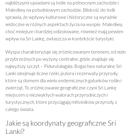
najbliższymi sąsiadami są Indie na północnym zachodzie i
Malediwy na południowym zachodzie. Bliskość do Indii
sprawia, że wpływy kulturowe i historyczne są wyraźnie
widoczne w różnych aspektach życia na wyspie. Malediwy,
choć mniejsze i bardziej odizolowane, również mają pewien
wpływ na Sri Lankę, zwłaszcza w kontekście turystyki.
Wyspa charakteryzuje się zróżnicowanym terenem, od nizin
przybrzeżnych po wyżyny centralne, gdzie znajduje się
najwyższy szczyt – Pidurutalagala. Bogactwo naturalne Sri
Lanki obejmuje liczne rzeki, jeziora i rezerwaty przyrody,
które są domem dla wielu endemicznych gatunków roślin i
zwierząt. To zróżnicowanie geograficzne czyni Sri Lankę
miejscem o niezwykłych walorach przyrodniczych i
turystycznych, które przyciągają miłośników przyrody z
całego świata.
Jakie są koordynaty geograficzne Sri
Lanki?