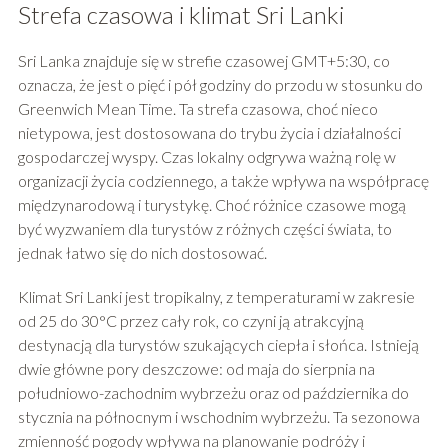
Strefa czasowa i klimat Sri Lanki
Sri Lanka znajduje się w strefie czasowej GMT+5:30, co
oznacza, że jest o pięć i pół godziny do przodu w stosunku do
Greenwich Mean Time. Ta strefa czasowa, choć nieco
nietypowa, jest dostosowana do trybu życia i działalności
gospodarczej wyspy. Czas lokalny odgrywa ważną rolę w
organizacji życia codziennego, a także wpływa na współpracę
międzynarodową i turystykę. Choć różnice czasowe mogą
być wyzwaniem dla turystów z różnych części świata, to
jednak łatwo się do nich dostosować.
Klimat Sri Lanki jest tropikalny, z temperaturami w zakresie
od 25 do 30°C przez cały rok, co czyni ją atrakcyjną
destynacją dla turystów szukających ciepła i słońca. Istnieją
dwie główne pory deszczowe: od maja do sierpnia na
południowo-zachodnim wybrzeżu oraz od października do
stycznia na północnym i wschodnim wybrzeżu. Ta sezonowa
zmienność pogody wpływa na planowanie podróży i