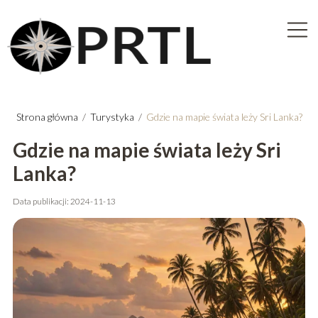
Strona główna
/
Turystyka
/
Gdzie na mapie świata leży Sri Lanka?
Gdzie na mapie świata leży Sri
Lanka?
Data publikacji: 2024-11-13