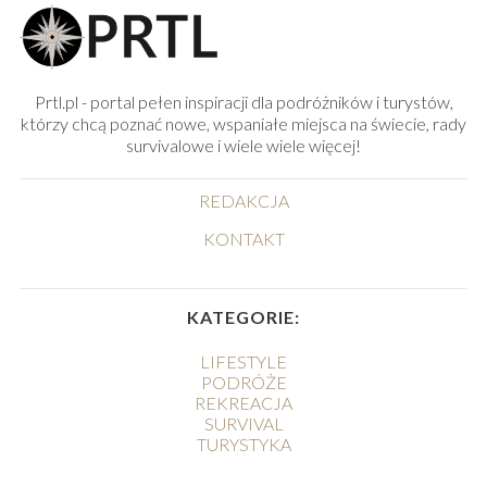
Prtl.pl - portal pełen inspiracji dla podróżników i turystów,
którzy chcą poznać nowe, wspaniałe miejsca na świecie, rady
survivalowe i wiele wiele więcej!
REDAKCJA
KONTAKT
KATEGORIE:
LIFESTYLE
PODRÓŻE
REKREACJA
SURVIVAL
TURYSTYKA