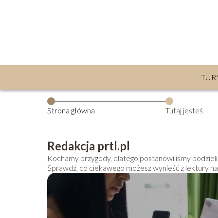
TUR
Strona główna
Tutaj jesteś
Redakcja prtl.pl
Kochamy przygody, dlatego postanowiliśmy podzielić 
Sprawdź, co ciekawego możesz wynieść z lektury n