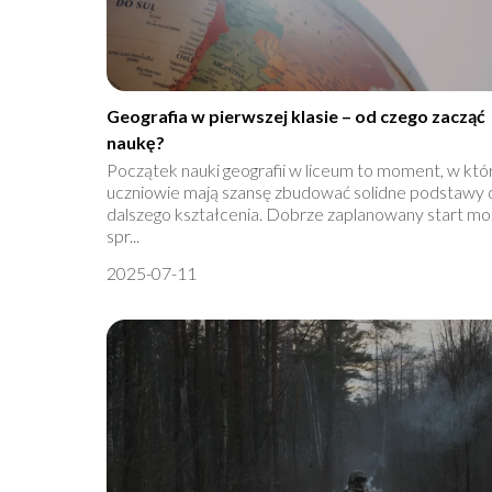
Geografia w pierwszej klasie – od czego zacząć
naukę?
Początek nauki geografii w liceum to moment, w kt
uczniowie mają szansę zbudować solidne podstawy 
dalszego kształcenia. Dobrze zaplanowany start m
spr...
2025-07-11