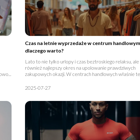
Czas na letnie wyprzedaże w centrum handlowym
dlaczego warto?
Lato to nie tylko urlopy i czas beztroskiego relaksu, ale
również najlepszy okres na upolowanie prawdziwych
owo...
zakupowych okazji. W centrach handlowych właśnie ter
2025-07-27