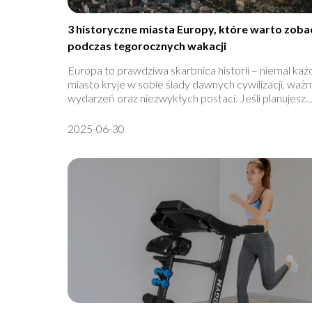
3 historyczne miasta Europy, które warto zoba
podczas tegorocznych wakacji
Europa to prawdziwa skarbnica historii – niemal każ
miasto kryje w sobie ślady dawnych cywilizacji, waż
wydarzeń oraz niezwykłych postaci. Jeśli planujesz...
2025-06-30