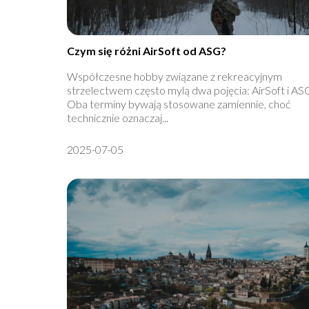
Czym się różni AirSoft od ASG?
Współczesne hobby związane z rekreacyjnym
strzelectwem często mylą dwa pojęcia: AirSoft i AS
Oba terminy bywają stosowane zamiennie, choć
technicznie oznaczaj...
2025-07-05