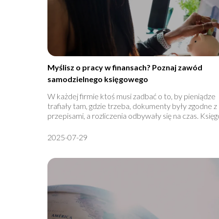
Myślisz o pracy w finansach? Poznaj zawód
samodzielnego księgowego
W każdej firmie ktoś musi zadbać o to, by pieniądze
trafiały tam, gdzie trzeba, dokumenty były zgodne z
przepisami, a rozliczenia odbywały się na czas. Księg
2025-07-29