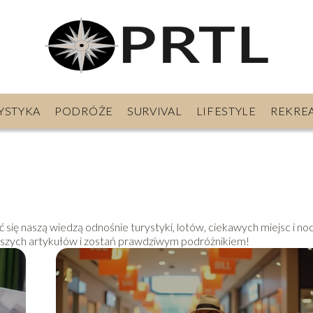
YSTYKA
PODRÓŻE
SURVIVAL
LIFESTYLE
REKRE
się naszą wiedzą odnośnie turystyki, lotów, ciekawych miejsc i no
aszych artykułów i zostań prawdziwym podróżnikiem!