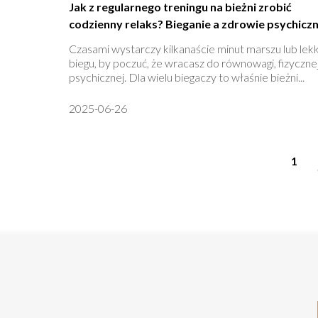
Jak z regularnego treningu na bieżni zrobić
codzienny relaks? Bieganie a zdrowie psychicz
Czasami wystarczy kilkanaście minut marszu lub lek
biegu, by poczuć, że wracasz do równowagi, fizycznej
psychicznej. Dla wielu biegaczy to właśnie bieżni...
2025-06-26
1