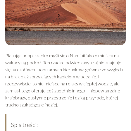
Planując urlop, rzadko myśli się o Namibii jako o miejscu na
wakacyjną podróż. Ten rzadko odwiedzany kraj nie znajduje
się na czołówce popularnych kierunków, głównie ze względu
na brak plaż sprzyjających kąpielom w oceanie. I
rzeczywiście, to nie miejsce na relaks w ciepłej wodzie, ale
zamiast tego oferuje coś zupełnie innego – niepowtarzalne
krajobrazy, pustynne przestrzenie i dziką przyrodę, której
trudno szukać gdzie indziej.
Spis treści: