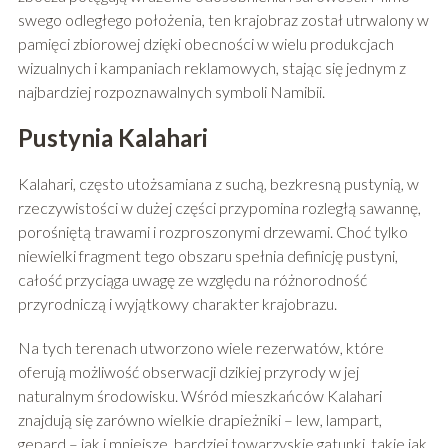
swego odległego położenia, ten krajobraz został utrwalony w
pamięci zbiorowej dzięki obecności w wielu produkcjach
wizualnych i kampaniach reklamowych, stając się jednym z
najbardziej rozpoznawalnych symboli Namibii.
Pustynia Kalahari
Kalahari, często utożsamiana z suchą, bezkresną pustynią, w
rzeczywistości w dużej części przypomina rozległą sawannę,
porośniętą trawami i rozproszonymi drzewami. Choć tylko
niewielki fragment tego obszaru spełnia definicję pustyni,
całość przyciąga uwagę ze względu na różnorodność
przyrodniczą i wyjątkowy charakter krajobrazu.
Na tych terenach utworzono wiele rezerwatów, które
oferują możliwość obserwacji dzikiej przyrody w jej
naturalnym środowisku. Wśród mieszkańców Kalahari
znajdują się zarówno wielkie drapieżniki – lew, lampart,
gepard – jak i mniejsze, bardziej towarzyskie gatunki, takie jak