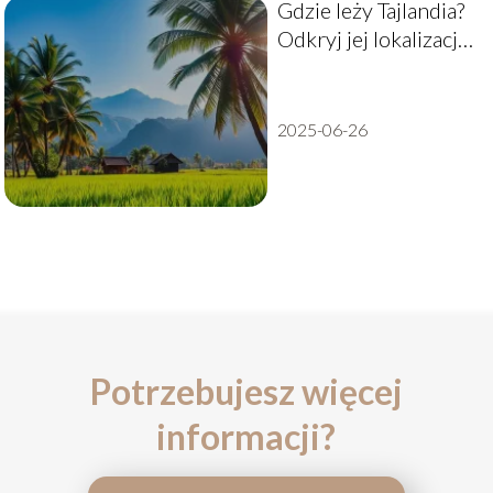
Gdzie leży Tajlandia?
Odkryj jej lokalizację i
sąsiadów
2025-06-26
Potrzebujesz więcej
informacji?