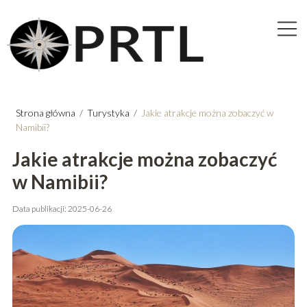
Strona główna
/
Turystyka
/
Jakie atrakcje można zobaczyć w
Namibii?
Jakie atrakcje można zobaczyć
w Namibii?
Data publikacji: 2025-06-26