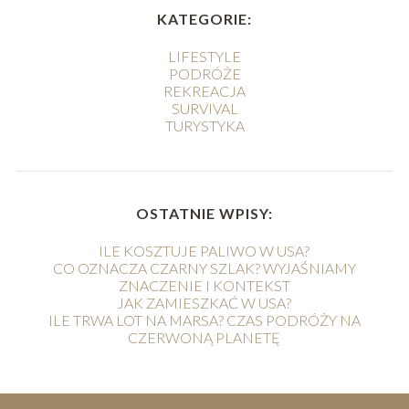
KATEGORIE:
LIFESTYLE
PODRÓŻE
REKREACJA
SURVIVAL
TURYSTYKA
OSTATNIE WPISY:
ILE KOSZTUJE PALIWO W USA?
CO OZNACZA CZARNY SZLAK? WYJAŚNIAMY
ZNACZENIE I KONTEKST
JAK ZAMIESZKAĆ W USA?
ILE TRWA LOT NA MARSA? CZAS PODRÓŻY NA
CZERWONĄ PLANETĘ