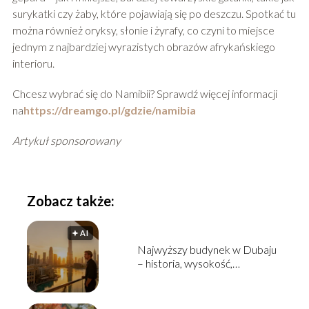
surykatki czy żaby, które pojawiają się po deszczu. Spotkać tu
można również oryksy, słonie i żyrafy, co czyni to miejsce
jednym z najbardziej wyrazistych obrazów afrykańskiego
interioru.
Chcesz wybrać się do Namibii? Sprawdź więcej informacji
na
https://dreamgo.pl/gdzie/namibia
Artykuł sponsorowany
Zobacz także:
🟅 AI
Najwyższy budynek w Dubaju
– historia, wysokość,
ciekawostki