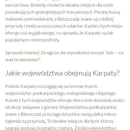
narciarstwa. Beskidy z kolei to idealne miejsce dla osób
poszukujących spokojniejszych tras pieszych. Pieniny kuszą
malowniczymi widokami, a Bieszczady znane są z dzikiej
przyrody i mniej uczęszczanych szlaków. Każde z tych miejsc
oferuje coś wyjątkowego, co sprawia, że Karpaty są tak
popularnym celem podróży.
Sprawdź również:
Drugi co do wysokości szczyt Tatr – co
warto wiedzieć?
Jakie województwa obejmują Karpaty?
Polskie Karpaty rozciągają się na terenie trzech
województw: podkarpackiego, małopolskiego i śląskiego.
Każde z tych województw oferuje nieco inne doświadczenia i
atrakcje związane z górami. Województwo podkarpackie,
znane z Bieszczad, przyciąga turystów swoją dziką i nieco
tajemniczą przyrodą. To idealne miejsce dla tych, którzy
szukają spokoju i kontaktu z naturą. Z kolei województwo