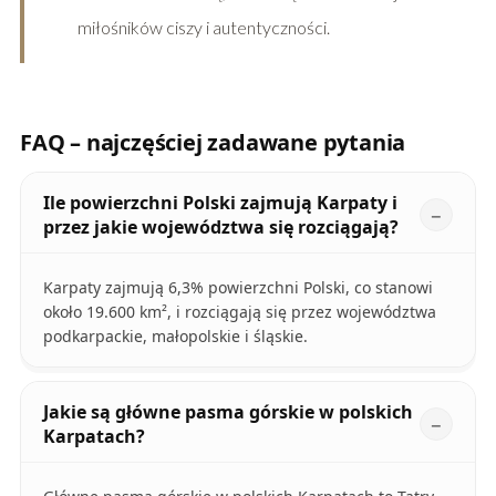
miłośników ciszy i autentyczności.
FAQ – najczęściej zadawane pytania
Ile powierzchni Polski zajmują Karpaty i
przez jakie województwa się rozciągają?
Karpaty zajmują 6,3% powierzchni Polski, co stanowi
około 19.600 km², i rozciągają się przez województwa
podkarpackie, małopolskie i śląskie.
Jakie są główne pasma górskie w polskich
Karpatach?