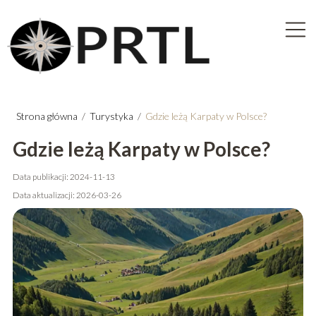
Strona główna
/
Turystyka
/
Gdzie leżą Karpaty w Polsce?
Gdzie leżą Karpaty w Polsce?
Data publikacji: 2024-11-13
Data aktualizacji: 2026-03-26