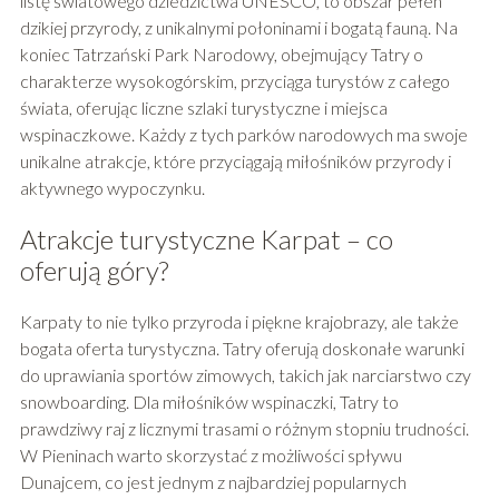
listę światowego dziedzictwa UNESCO, to obszar pełen
dzikiej przyrody, z unikalnymi połoninami i bogatą fauną. Na
koniec Tatrzański Park Narodowy, obejmujący Tatry o
charakterze wysokogórskim, przyciąga turystów z całego
świata, oferując liczne szlaki turystyczne i miejsca
wspinaczkowe. Każdy z tych parków narodowych ma swoje
unikalne atrakcje, które przyciągają miłośników przyrody i
aktywnego wypoczynku.
Atrakcje turystyczne Karpat – co
oferują góry?
Karpaty to nie tylko przyroda i piękne krajobrazy, ale także
bogata oferta turystyczna. Tatry oferują doskonałe warunki
do uprawiania sportów zimowych, takich jak narciarstwo czy
snowboarding. Dla miłośników wspinaczki, Tatry to
prawdziwy raj z licznymi trasami o różnym stopniu trudności.
W Pieninach warto skorzystać z możliwości spływu
Dunajcem, co jest jednym z najbardziej popularnych