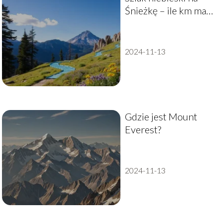
Śnieżkę – ile km ma
ta trasa?
2024-11-13
Gdzie jest Mount
Everest?
2024-11-13