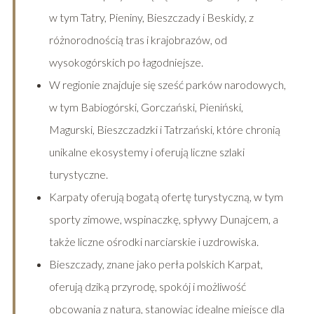
w tym Tatry, Pieniny, Bieszczady i Beskidy, z
różnorodnością tras i krajobrazów, od
wysokogórskich po łagodniejsze.
W regionie znajduje się sześć parków narodowych,
w tym Babiogórski, Gorczański, Pieniński,
Magurski, Bieszczadzki i Tatrzański, które chronią
unikalne ekosystemy i oferują liczne szlaki
turystyczne.
Karpaty oferują bogatą ofertę turystyczną, w tym
sporty zimowe, wspinaczkę, spływy Dunajcem, a
także liczne ośrodki narciarskie i uzdrowiska.
Bieszczady, znane jako perła polskich Karpat,
oferują dziką przyrodę, spokój i możliwość
obcowania z naturą, stanowiąc idealne miejsce dla