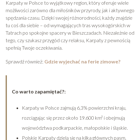
Karpaty w Polsce to wyjątkowy region, który oferuje wiele
możliwości zarówno dla miłośników przyrody, jak i aktywnego
spędzania czasu. Dzięki swojej różnorodności, każdy znajdzie
tu coś dla siebie – od wymagających tras wysokogórskich w
Tatrach po spokojne spacery w Bieszczadach. Niezależnie od
tego, czy szukasz przygód czy relaksu, Karpaty z pewnością
spełnią Twoje oczekiwania.
Sprawdź również:
Gdzie wyjechać na ferie zimowe?
Co warto zapamiętać?:
Karpaty w Polsce zajmują 6,3% powierzchni kraju,
rozciągając się przez około 19.600 km² i obejmują
województwa podkarpackie, małopolskie i śląskie.
Polskie Karpaty dzielą się na kilka głównych pasm,