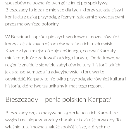
sposobów na poznanie tych gór z innej perspektywy.
Bieszczady to idealne miejsce dla tych, którzy szukają ciszy i
kontaktu z dziką przyrodą, z licznymi szlakami prowadzącymi
przez malownicze połoniny.
W Beskidach, oprócz pieszych wędrówek, można również
korzystać z licznych ośrodków narciarskich i uzdrowisk.
Każde z tych miejsc oferuje coś innego, co czyni Karpaty
miejscem, które zadowoli każdego turystę. Dodatkowo, w
regionie znajduje się wiele zabytków kultury i historii, takich
jak skanseny, muzea i tradycyjne wsie, które warto
odwiedzić. Karpaty to nie tylko przyroda, ale również kultura i
historia, które tworzą unikalny klimat tego regionu.
Bieszczady – perła polskich Karpat?
Bieszczady często nazywane są perłą polskich Karpat, ze
względu na niepowtarzalny charakter i dzikość przyrody. To
właśnie tutaj można znaleźć spokój i ciszę, których nie