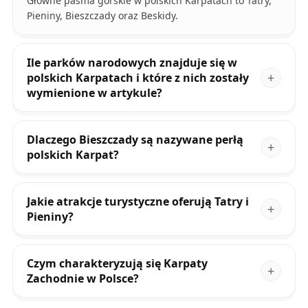
Główne pasma górskie w polskich Karpatach to Tatry,
Pieniny, Bieszczady oraz Beskidy.
Ile parków narodowych znajduje się w
polskich Karpatach i które z nich zostały
wymienione w artykule?
Dlaczego Bieszczady są nazywane perłą
polskich Karpat?
Jakie atrakcje turystyczne oferują Tatry i
Pieniny?
Czym charakteryzują się Karpaty
Zachodnie w Polsce?