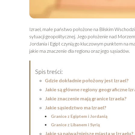
Izrael, małe państwo położone na Bliskim Wschodzie, 
sytuacji geopolitycznej. Jego położenie nad Morzem 
Jordania i Egipt czynią go kluczowym punktem na mapi
jakie ma znaczenie dla regionu oraz jego sąsiadów.
Spis treści:
Gdzie dokładnie położony jest Izrael?
Jakie są główne regiony geograficzne Izr
Jakie znaczenie mają granice Izraela?
Jakie sąsiedztwo ma Izrael?
Granice z Egiptem i Jordanią
Granice z Libanem i Syrią
Jakie są najważniejsze miasta w Izraelu?