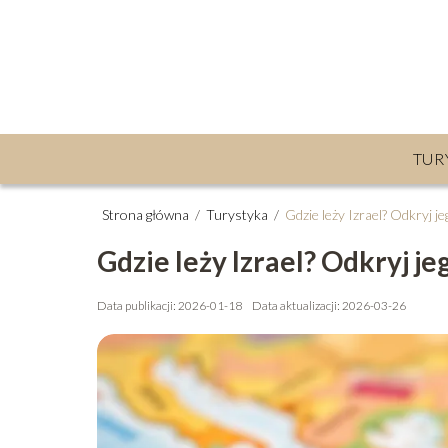
TUR
Strona główna
/
Turystyka
/
Gdzie leży Izrael? Odkryj j
Gdzie leży Izrael? Odkryj je
Data publikacji: 2026-01-18
Data aktualizacji: 2026-03-26