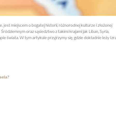
jest miejscem o bogatej historii, różnorodnej kulturze i złożonej
Śródziemnym oraz sąsiedztwo z takimi krajami jak Liban, Syria,
e świata. W tym artykule przyjrzymy się, gdzie dokładnie leży Izra
aela?