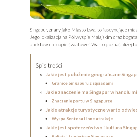
Singapur, znany jako Miasto Lwa, to fascynujące mi
Jego lokalizacja na Półwyspie Malajskim oraz bogata
punktów na mapie światowej. Warto poznać bliżej to
Spis treści:
Jakie jest położenie geograficzne Singa
Granice Singapuru z sąsiadami
Jakie znaczenie ma Singapur w handlu
Znaczenie portu w Singapurze
Jakie atrakcje turystyczne warto odwie
Wyspa Sentosa i inne atrakcje
Jakie jest społeczeństwo i kultura Singa
Religia i tradycje w Singapurze