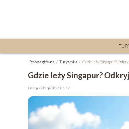
TUR
Strona główna
/
Turystyka
/
Gdzie leży Singapur? Odkryj 
Gdzie leży Singapur? Odkryj 
Data publikacji: 2026-01-17