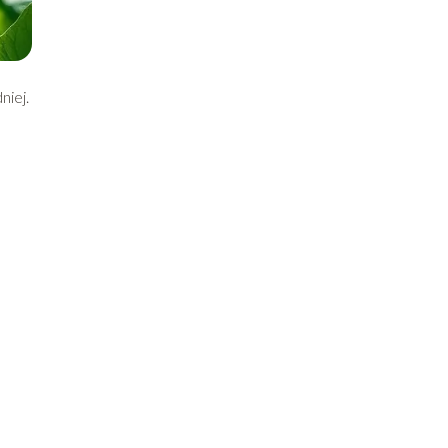
niej.