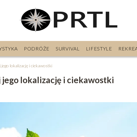
YSTYKA
PODRÓŻE
SURVIVAL
LIFESTYLE
REKRE
jego lokalizację i ciekawostki
jego lokalizację i ciekawostki