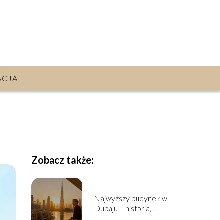
ACJA
Zobacz także:
Najwyższy budynek w
Dubaju – historia,
wysokość, ciekawostki