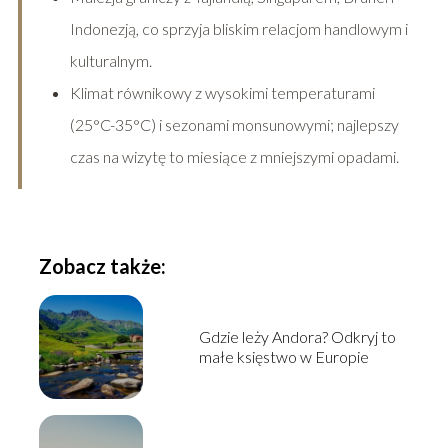
Indonezją, co sprzyja bliskim relacjom handlowym i
kulturalnym.
Klimat równikowy z wysokimi temperaturami
(25°C-35°C) i sezonami monsunowymi; najlepszy
czas na wizytę to miesiące z mniejszymi opadami.
Zobacz także:
Gdzie leży Andora? Odkryj to
małe księstwo w Europie