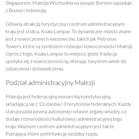
Singapurem. Malezja Wschodnia na wyspie Borneo sąsiaduje
z Brunei i Indonezją.
Główną atrakcją turystyczną i centrum administracyjnym
kraju jest stolica, Kuala Lumpur. To dynamiczne miasto znane
jest z nowoczesnych wieżowców, takich jak Petronas
Towers, które są symbolem rozwoju i nowoczesności Malezji.
Oprócz tego, Kuala Lumpur to miejsce, gdzie tradycja
spotyka się z nowoczesnością, oferując turystom wiele do
zobaczenia i doświadczenia.
Podział administracyjny Malezji
Malezja jest federacyjną monarchią konstytucyjną,
składającą się z 13 stanów i 3 terytoriów federalnych. Każdy
stan posiada pewną autonomię i własne organy władzy, co
dodaje różnorodności kulturowej i administracyjnej tego
kraju. Ważnym centrum administracyjnym jest także
Putrajaya, które pełni funkcję siedziby rządu.