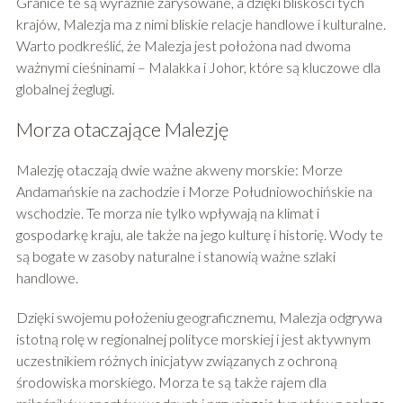
Granice te są wyraźnie zarysowane, a dzięki bliskości tych
krajów, Malezja ma z nimi bliskie relacje handlowe i kulturalne.
Warto podkreślić, że Malezja jest położona nad dwoma
ważnymi cieśninami – Malakka i Johor, które są kluczowe dla
globalnej żeglugi.
Morza otaczające Malezję
Malezję otaczają dwie ważne akweny morskie: Morze
Andamańskie na zachodzie i Morze Południowochińskie na
wschodzie. Te morza nie tylko wpływają na klimat i
gospodarkę kraju, ale także na jego kulturę i historię. Wody te
są bogate w zasoby naturalne i stanowią ważne szlaki
handlowe.
Dzięki swojemu położeniu geograficznemu, Malezja odgrywa
istotną rolę w regionalnej polityce morskiej i jest aktywnym
uczestnikiem różnych inicjatyw związanych z ochroną
środowiska morskiego. Morza te są także rajem dla