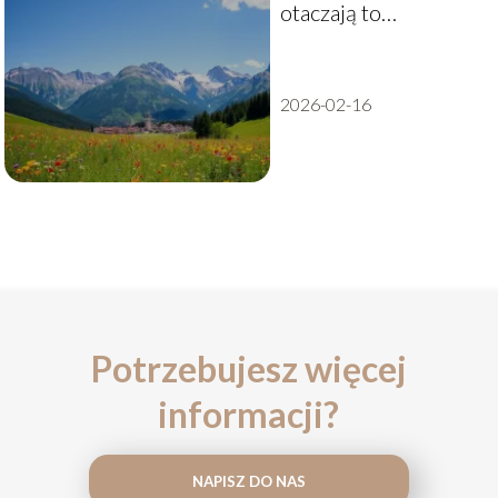
otaczają to
malownicze
miasteczko?
2026-02-16
Potrzebujesz więcej
informacji?
NAPISZ DO NAS