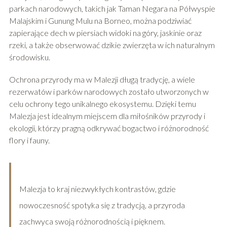
parkach narodowych, takich jak Taman Negara na Półwyspie
Malajskim i Gunung Mulu na Borneo, można podziwiać
zapierające dech w piersiach widoki na góry, jaskinie oraz
rzeki, a także obserwować dzikie zwierzęta w ich naturalnym
środowisku.
Ochrona przyrody ma w Malezji długą tradycję, a wiele
rezerwatów i parków narodowych zostało utworzonych w
celu ochrony tego unikalnego ekosystemu. Dzięki temu
Malezja jest idealnym miejscem dla miłośników przyrody i
ekologii, którzy pragną odkrywać bogactwo i różnorodność
flory i fauny.
Malezja to kraj niezwykłych kontrastów, gdzie
nowoczesność spotyka się z tradycją, a przyroda
zachwyca swoją różnorodnością i pięknem.