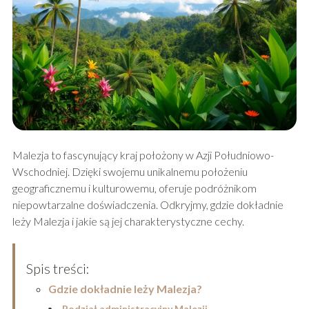
Malezja to fascynujący kraj położony w Azji Południowo-
Wschodniej. Dzięki swojemu unikalnemu położeniu
geograficznemu i kulturowemu, oferuje podróżnikom
niepowtarzalne doświadczenia. Odkryjmy, gdzie dokładnie
leży Malezja i jakie są jej charakterystyczne cechy.
Spis treści:
Gdzie dokładnie leży Malezja?
Podział administracyjny Malezji