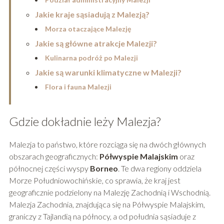
Jakie kraje sąsiadują z Malezją?
Morza otaczające Malezję
Jakie są główne atrakcje Malezji?
Kulinarna podróż po Malezji
Jakie są warunki klimatyczne w Malezji?
Flora i fauna Malezji
Gdzie dokładnie leży Malezja?
Malezja to państwo, które rozciąga się na dwóch głównych
obszarach geograficznych:
Półwyspie Malajskim
oraz
północnej części wyspy
Borneo
. Te dwa regiony oddziela
Morze Południowochińskie, co sprawia, że kraj jest
geograficznie podzielony na Malezję Zachodnią i Wschodnią.
Malezja Zachodnia, znajdująca się na Półwyspie Malajskim,
graniczy z Tajlandią na północy, a od południa sąsiaduje z