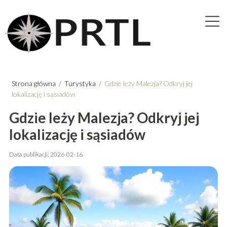
Strona główna
/
Turystyka
/
Gdzie leży Malezja? Odkryj jej
lokalizację i sąsiadów
Gdzie leży Malezja? Odkryj jej
lokalizację i sąsiadów
Data publikacji: 2026-02-16