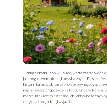
Planując krótki urlop w Polsce, warto zastanowić się
jak i bogactwem atrakcji turystycznych. Polska ofe
historii i kultury, jak i amatorów aktywnego wypocz
najciekawsze propozycje na krótki urlop w Polsce, u
morze, urokliwe miasteczka, jak i aktywne formy w
dotyczące organizacji wyjazdu.