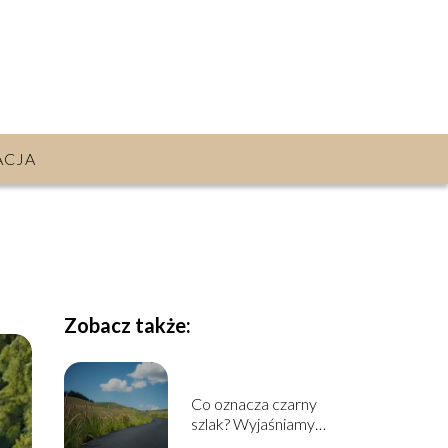
ACJA
Zobacz także:
Co oznacza czarny
szlak? Wyjaśniamy
znaczenie i kontekst