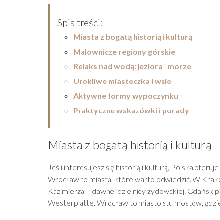
Spis treści:
Miasta z bogatą historią i kulturą
Malownicze regiony górskie
Relaks nad wodą: jeziora i morze
Urokliwe miasteczka i wsie
Aktywne formy wypoczynku
Praktyczne wskazówki i porady
Miasta z bogatą historią i kulturą
Jeśli interesujesz się historią i kulturą, Polska ofe
Wrocław to miasta, które warto odwiedzić. W Krak
Kazimierza – dawnej dzielnicy żydowskiej. Gdańsk p
Westerplatte. Wrocław to miasto stu mostów, gdzi