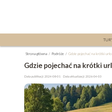
TUR
Strona główna
/
Podróże
/
Gdzie pojechać na krótki urlo
Gdzie pojechać na krótki ur
Data publikacji: 2024-08-01
Data aktualizacji: 2026-04-03