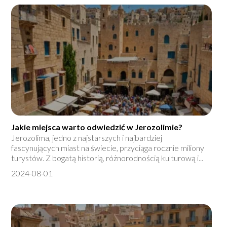
Jakie miejsca warto odwiedzić w Jerozolimie?
Jerozolima, jedno z najstarszych i najbardziej
fascynujących miast na świecie, przyciąga rocznie miliony
turystów. Z bogatą historią, różnorodnością kulturową i...
2024-08-01