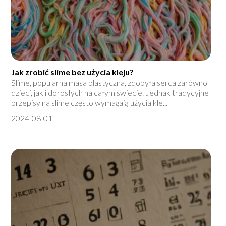
Jak zrobić slime bez użycia kleju?
Slime, popularna masa plastyczna, zdobyła serca zarówno
dzieci, jak i dorosłych na całym świecie. Jednak tradycyjne
przepisy na slime często wymagają użycia kle...
2024-08-01