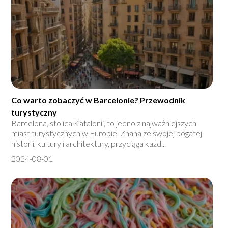
Co warto zobaczyć w Barcelonie? Przewodnik
turystyczny
Barcelona, stolica Katalonii, to jedno z najważniejszych
miast turystycznych w Europie. Znana ze swojej bogatej
historii, kultury i architektury, przyciąga każd...
2024-08-01