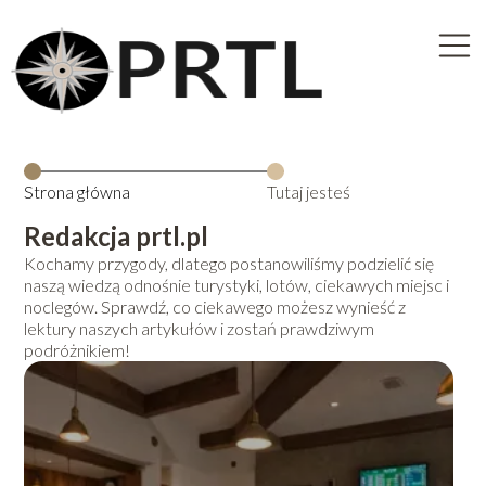
Strona główna
Tutaj jesteś
Redakcja prtl.pl
Kochamy przygody, dlatego postanowiliśmy podzielić się
naszą wiedzą odnośnie turystyki, lotów, ciekawych miejsc i
noclegów. Sprawdź, co ciekawego możesz wynieść z
lektury naszych artykułów i zostań prawdziwym
podróżnikiem!