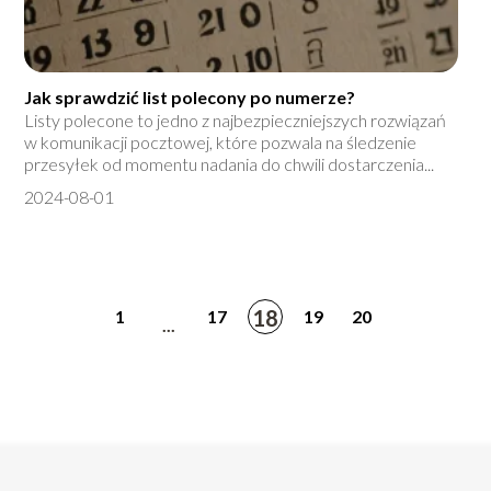
Jak sprawdzić list polecony po numerze?
Listy polecone to jedno z najbezpieczniejszych rozwiązań
w komunikacji pocztowej, które pozwala na śledzenie
przesyłek od momentu nadania do chwili dostarczenia...
2024-08-01
18
1
17
19
20
...