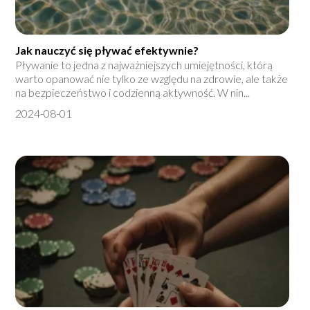
Jak nauczyć się pływać efektywnie?
Pływanie to jedna z najważniejszych umiejętności, którą
warto opanować nie tylko ze względu na zdrowie, ale także
na bezpieczeństwo i codzienną aktywność. W nin...
2024-08-01