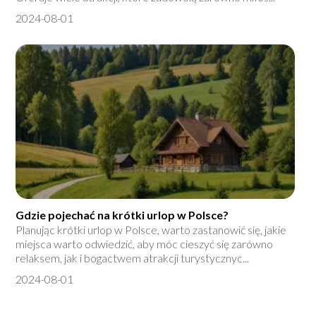
2024-08-01
Gdzie pojechać na krótki urlop w Polsce?
Planując krótki urlop w Polsce, warto zastanowić się, jakie
miejsca warto odwiedzić, aby móc cieszyć się zarówno
relaksem, jak i bogactwem atrakcji turystycznyc...
2024-08-01