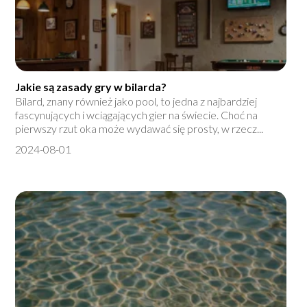
Jakie są zasady gry w bilarda?
Bilard, znany również jako pool, to jedna z najbardziej
fascynujących i wciągających gier na świecie. Choć na
pierwszy rzut oka może wydawać się prosty, w rzecz...
2024-08-01