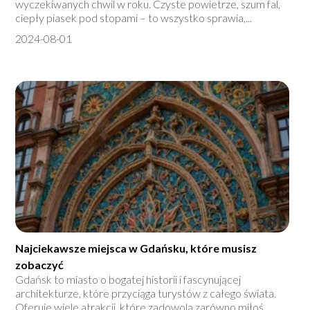
wyczekiwanych chwil w roku. Czyste powietrze, szum fal,
ciepły piasek pod stopami – to wszystko sprawia,...
2024-08-01
Najciekawsze miejsca w Gdańsku, które musisz
zobaczyć
Gdańsk to miasto o bogatej historii i fascynującej
architekturze, które przyciąga turystów z całego świata.
Oferuje wiele atrakcji, które zadowolą zarówno miłoś...