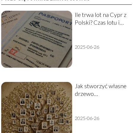
Ile trwa lot na Cypr z
Polski? Czas lotu i
przydatne informacje
2025-06-26
Jak stworzyć własne
drzewo
genealogiczne?
2025-06-26