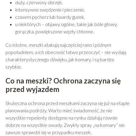
duży, czerwony obrzęk,
intensywne swędzenie i pieczenie,
czasem pęcherz lub twardy guzek,
u niektórych – objawy ogólne, takie jak bóle głowy,
gorączka, powiększone węzły chłonne.
Co istotne, meszki atakują najczęściej rano i późnym
popołudniem, a ich obecność łatwo przeoczyć – nie wydają
charakterystycznego dźwięku, jak komary, i są bardzo
szybkie.
Co na meszki? Ochrona zaczyna się
przed wyjazdem
Skuteczna ochrona przed meszkami zaczyna się już na etapie
planowania podróży. Warto mieć świadomość, że nie
wszystkie repelenty dostępne na rynku działają równie
dobrze na wszystkie owady. Zwykły spray „na komary” nie
zawsze sprawdzi się w przypadku meszek.