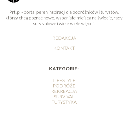
Prtl.pl - portal pełen inspiracji dla podróżników i turystów,
którzy chcą poznać nowe, wspaniałe miejsca na świecie, rady
survivalowe i wiele wiele więcej!
REDAKCJA
KONTAKT
KATEGORIE:
LIFESTYLE
PODRÓŻE
REKREACJA
SURVIVAL
TURYSTYKA