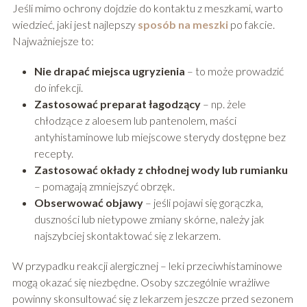
Jeśli mimo ochrony dojdzie do kontaktu z meszkami, warto
wiedzieć, jaki jest najlepszy
sposób na meszki
po fakcie.
Najważniejsze to:
Nie drapać miejsca ugryzienia
– to może prowadzić
do infekcji.
Zastosować preparat łagodzący
– np. żele
chłodzące z aloesem lub pantenolem, maści
antyhistaminowe lub miejscowe sterydy dostępne bez
recepty.
Zastosować okłady z chłodnej wody lub rumianku
– pomagają zmniejszyć obrzęk.
Obserwować objawy
– jeśli pojawi się gorączka,
duszności lub nietypowe zmiany skórne, należy jak
najszybciej skontaktować się z lekarzem.
W przypadku reakcji alergicznej – leki przeciwhistaminowe
mogą okazać się niezbędne. Osoby szczególnie wrażliwe
powinny skonsultować się z lekarzem jeszcze przed sezonem