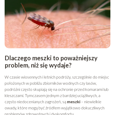
Dlaczego meszki to poważniejszy
problem, niż się wydaje?
W czasie wiosennych i letnich podróży, szczególnie do miejsc
położonych w pobliżu zbiorników wodnych czy lasów,
podróżni często skupiają się na ochronie przed komarami lub
kleszczami. Tymczasem jednym z bardziej uciążliwych, a
często niedocenianych zagrożeń, są
meszki
– niewielkie
owady, które mogą być źródłem wyjątkowo dokuczliwych
problemów zdrowotnych i dyskomfortu.