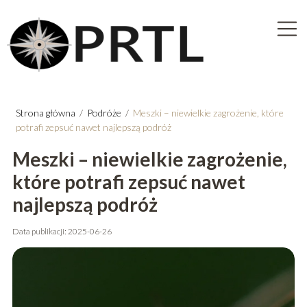
Strona główna
/
Podróże
/
Meszki – niewielkie zagrożenie, które
potrafi zepsuć nawet najlepszą podróż
Meszki – niewielkie zagrożenie,
które potrafi zepsuć nawet
najlepszą podróż
Data publikacji: 2025-06-26