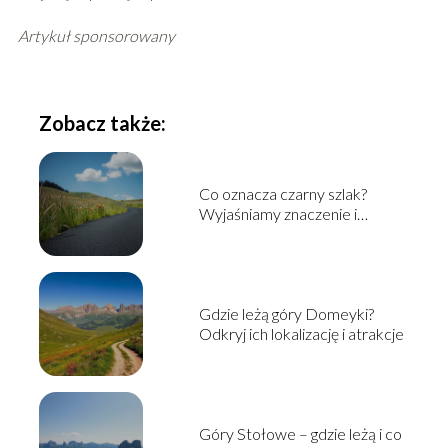
Artykuł sponsorowany
Zobacz także:
Co oznacza czarny szlak?
Wyjaśniamy znaczenie i
kontekst
Gdzie leżą góry Domeyki?
Odkryj ich lokalizację i atrakcje
Góry Stołowe – gdzie leżą i co