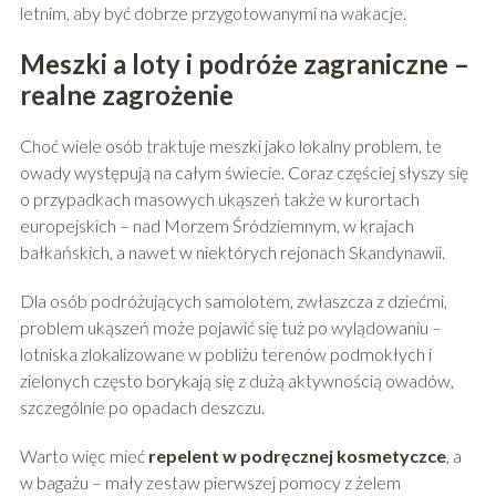
letnim, aby być dobrze przygotowanymi na wakacje.
Meszki a loty i podróże zagraniczne –
realne zagrożenie
Choć wiele osób traktuje meszki jako lokalny problem, te
owady występują na całym świecie. Coraz częściej słyszy się
o przypadkach masowych ukąszeń także w kurortach
europejskich – nad Morzem Śródziemnym, w krajach
bałkańskich, a nawet w niektórych rejonach Skandynawii.
Dla osób podróżujących samolotem, zwłaszcza z dziećmi,
problem ukąszeń może pojawić się tuż po wylądowaniu –
lotniska zlokalizowane w pobliżu terenów podmokłych i
zielonych często borykają się z dużą aktywnością owadów,
szczególnie po opadach deszczu.
Warto więc mieć
repelent w podręcznej kosmetyczce
, a
w bagażu – mały zestaw pierwszej pomocy z żelem