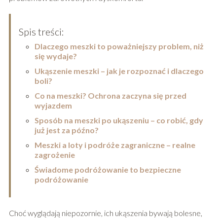
Spis treści:
Dlaczego meszki to poważniejszy problem, niż
się wydaje?
Ukąszenie meszki – jak je rozpoznać i dlaczego
boli?
Co na meszki? Ochrona zaczyna się przed
wyjazdem
Sposób na meszki po ukąszeniu – co robić, gdy
już jest za późno?
Meszki a loty i podróże zagraniczne – realne
zagrożenie
Świadome podróżowanie to bezpieczne
podróżowanie
Choć wyglądają niepozornie, ich ukąszenia bywają bolesne,