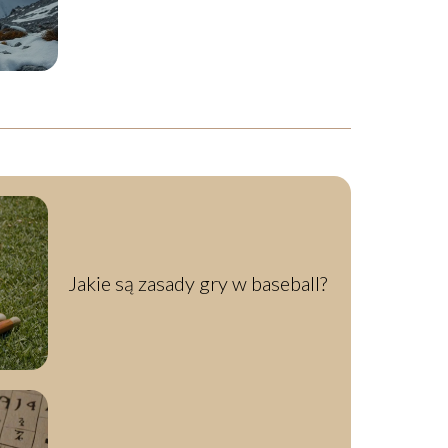
okoliczności tragedii
Jakie są zasady gry w baseball?