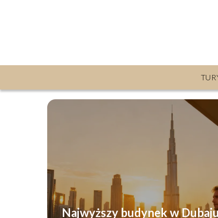
TUR
Najwyższy budynek w Dubaju 