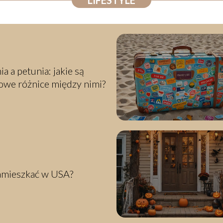
LIFESTYLE
ia a petunia: jakie są
owe różnice między nimi?
amieszkać w USA?