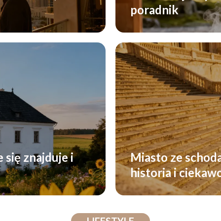
poradnik
się znajduje i
Miasto ze schod
historia i ciekaw