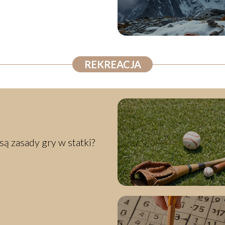
REKREACJA
 są zasady gry w statki?