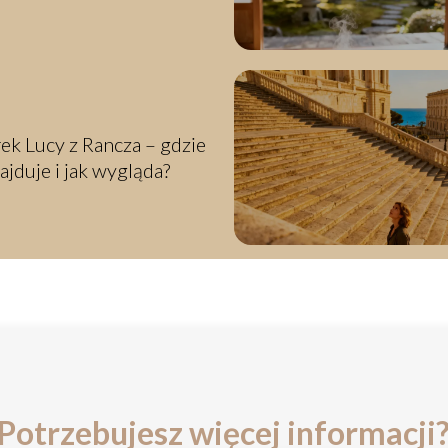
wostki
k Lucy z Rancza – gdzie
najduje i jak wygląda?
Potrzebujesz więcej informacji