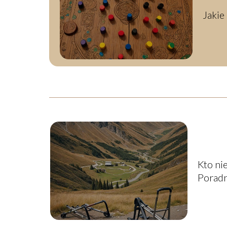
Jakie
Kto ni
Poradn