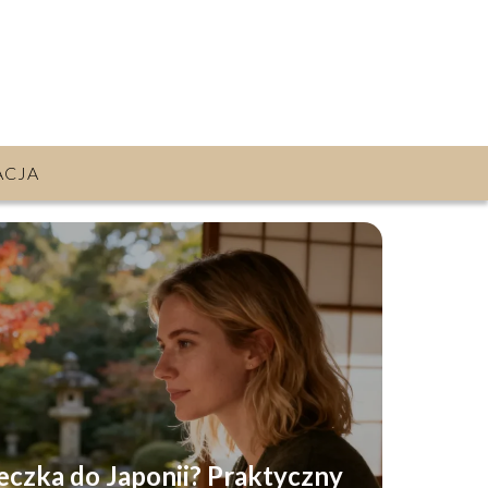
ACJA
ieczka do Japonii? Praktyczny